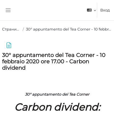
Перейти к основному содержанию
Вход
Боковая панель
Страницы сайта
30° appuntamento del Tea Corner - 10 febbraio 2020 ore 17.00 - Carbon dividend
30° appuntamento del Tea Corner - 10
febbraio 2020 ore 17.00 - Carbon
dividend
Требуемые условия завершения
30° appuntamento del
Tea Corner
Carbon dividend: