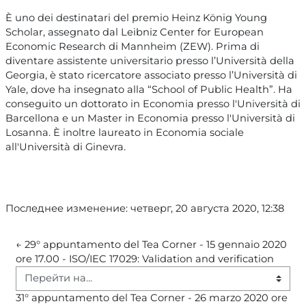
È uno dei destinatari del premio Heinz König Young
Scholar, assegnato dal Leibniz Center for European
Economic Research di Mannheim (ZEW). Prima di
diventare assistente universitario presso l’Università della
Georgia, è stato ricercatore associato presso l’Università di
Yale, dove ha insegnato alla “School of Public Health”. Ha
conseguito un dottorato in Economia presso l'Università di
Barcellona e un Master in Economia presso l'Università di
Losanna. È inoltre laureato in Economia sociale
all'Università di Ginevra.
Последнее изменение: четверг, 20 августа 2020, 12:38
← 29° appuntamento del Tea Corner - 15 gennaio 2020 
ore 17.00 - ISO/IEC 17029: Validation and verification 
Перейти на...
31° appuntamento del Tea Corner - 26 marzo 2020 ore 