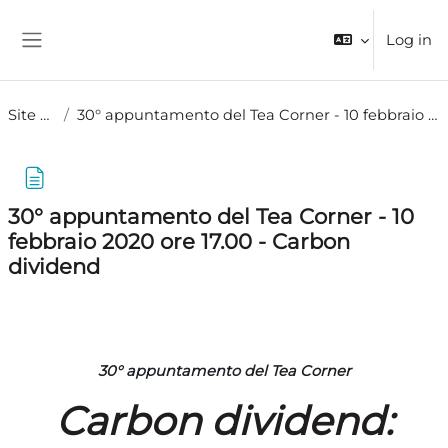
Skip to main content
Log in
Side panel
Site pages
30° appuntamento del Tea Corner - 10 febbraio 2020 ore 17.00 - Carbon dividend
30° appuntamento del Tea Corner - 10
febbraio 2020 ore 17.00 - Carbon
dividend
Completion requirements
30° appuntamento del
Tea Corner
Carbon dividend: