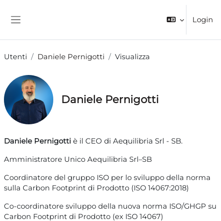
Vai al contenuto principale
Login
Pannello laterale
Utenti
Daniele Pernigotti
Visualizza
Daniele Pernigotti
è il CEO di Aequilibria Srl - SB.
Daniele Pernigotti
Amministratore Unico Aequilibria Srl–SB
Coordinatore del gruppo ISO per lo sviluppo della norma
sulla Carbon Footprint di Prodotto (ISO 14067:2018)
Co-coordinatore sviluppo della nuova norma ISO/GHGP su
Carbon Footprint di Prodotto (ex ISO 14067)