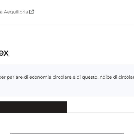
 a Aequilibria
ex
per parlare di economia circolare e di questo indice di circol