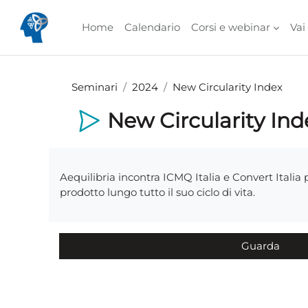
Vai al contenuto principale
Home
Calendario
Corsi e webinar
Vai
Seminari
2024
New Circularity Index
New Circularity Ind
Aggregazione dei criteri
Aequilibria incontra ICMQ Italia e Convert Italia 
prodotto lungo tutto il suo ciclo di vita.
Guarda