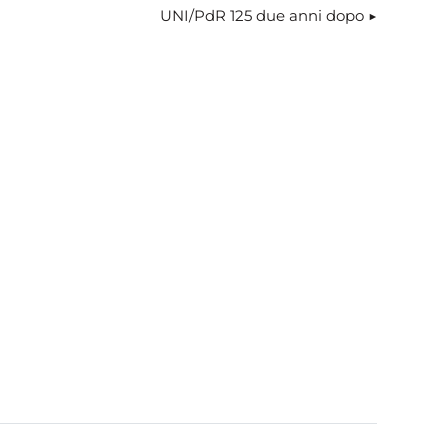
UNI/PdR 125 due anni dopo ▶︎