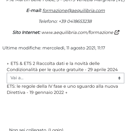
E-mail:
formazione@aequilibria.com
Telefono: +39 0418653238
Sito Internet:
www.aequilibria.com/formazione
Ultime modifiche: mercoledì, 11 agosto 2021, 11:17
← ETS & ETS 2 Raccolta dati e la novità delle 
Condizionalità per le quote gratuite - 29 aprile 2024
Vai a...
ETS: le regole della IV fase e uno sguardo alla nuova 
Direttiva - 19 gennaio 2022 →
Non sei collegato. (
Login
)