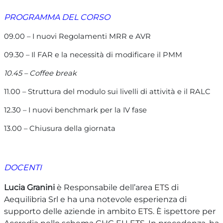
PROGRAMMA DEL CORSO
09.00 – I nuovi Regolamenti MRR e AVR
09.30 – Il FAR e la necessità di modificare il PMM
10.45 – Coffee break
11.00 – Struttura del modulo sui livelli di attività e il RALC
12.30 – I nuovi benchmark per la IV fase
13.00 – Chiusura della giornata
DOCENTI
Lucia Granini
è Responsabile dell’area
ETS
di
Aequilibria Srl e ha una notevole esperienza di
supporto delle aziende in ambito
ETS
. È ispettore per