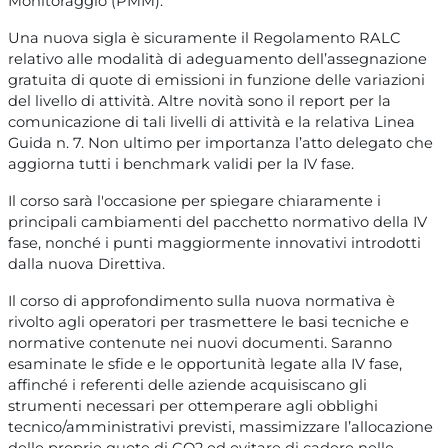
Monitoraggio (PMM).
Una nuova sigla è sicuramente il Regolamento RALC
relativo alle modalità di adeguamento dell’assegnazione
gratuita di quote di emissioni in funzione delle variazioni
del livello di attività. Altre novità sono il report per la
comunicazione di tali livelli di attività e la relativa Linea
Guida n. 7. Non ultimo per importanza l’atto delegato che
aggiorna tutti i benchmark validi per la IV fase.
Il corso sarà l'occasione per spiegare chiaramente i
principali cambiamenti del pacchetto normativo della IV
fase, nonché i punti maggiormente innovativi introdotti
dalla nuova Direttiva.
Il corso di approfondimento sulla nuova normativa è
rivolto agli operatori per trasmettere le basi tecniche e
normative contenute nei nuovi documenti. Saranno
esaminate le sfide e le opportunità legate alla IV fase,
affinché i referenti delle aziende acquisiscano gli
strumenti necessari per ottemperare agli obblighi
tecnico/amministrativi previsti, massimizzare l’allocazione
delle proprie quote di CO2 ed evitare di cadere nelle