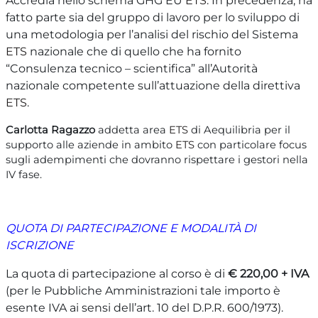
Accredia nello schema GHG EU
ETS
. In precedenza, ha
fatto parte sia del gruppo di lavoro per lo sviluppo di
una metodologia per l’analisi del rischio del Sistema
ETS
nazionale che di quello che ha fornito
“Consulenza tecnico – scientifica” all’Autorità
nazionale competente sull’attuazione della direttiva
ETS
.
Carlotta Ragazzo
addetta area
ETS
di Aequilibria per il
supporto alle aziende in ambito
ETS
con particolare focus
sugli adempimenti che dovranno rispettare i gestori nella
IV fase.
QUOTA DI PARTECIPAZIONE E MODALITÀ DI
ISCRIZIONE
La quota di partecipazione al corso è di
€ 220,00 + IVA
(per le Pubbliche Amministrazioni tale importo è
esente IVA ai sensi dell’art. 10 del D.P.R. 600/1973).