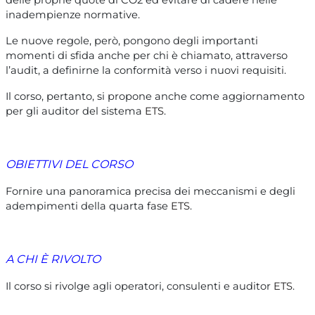
inadempienze normative.
Le nuove regole, però, pongono degli importanti
momenti di sfida anche per chi è chiamato, attraverso
l’audit, a definirne la conformità verso i nuovi requisiti.
Il corso, pertanto, si propone anche come aggiornamento
per gli auditor del sistema
ETS
.
OBIETTIVI DEL CORSO
Fornire una panoramica precisa dei meccanismi e degli
adempimenti della quarta fase
ETS
.
A CHI È RIVOLTO
Il corso si rivolge agli operatori, consulenti e auditor
ETS
.