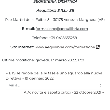
SEGRETERIA DIDATTICA
Aequilibria
S.R.L.- SB
P.le Martiri delle Foibe, 5 – 30175 Venezia Marghera (VE)
E-mail:
formazione@aequilibria.com
Telefono: +39 0418653238
Sito Internet:
www.aequilibria.com/formazione
Ultime modifiche: giovedì, 17 marzo 2022, 17:01
← ETS: le regole della IV fase e uno sguardo alla nuova 
Direttiva - 19 gennaio 2022
Vai a...
AIA: novità e aspetti critici - 22 ottobre 2021 →