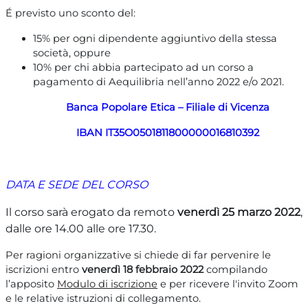
É previsto uno sconto del:
15% per ogni dipendente aggiuntivo della stessa
società, oppure
10% per chi abbia partecipato ad un corso a
pagamento di Aequilibria nell’anno 2022 e/o 2021.
Banca Popolare Etica – Filiale di Vicenza
IBAN
IT35O0501811800000016810392
DATA E SEDE DEL CORSO
Il corso sarà erogato da remoto
venerdì 25 marzo 2022
,
dalle ore 14.00 alle ore 17.30.
Per ragioni organizzative si chiede di far pervenire le
iscrizioni entro
venerd
ì 18 febbraio 2022
compilando
l’apposito
Modulo di iscrizione
e per ricevere l'invito Zoom
e le relative istruzioni di collegamento.