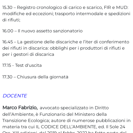
15.30 – Registro cronologico di carico e scarico, FIR e MUD:
modifiche ed eccezioni; trasporto intermodale e spedizioni
di rifiuti;
16.00 – Il nuovo assetto sanzionatorio
16.45 – La gestione delle discariche e l’iter di conferimento
dei rifiuti in discarica: obblighi per i produttori di rifiuti e
per i gestori di discarica
17.15 - Test d'uscita
a
17.30 – Chiusura della giornat
DOCENTE
Marco Fabrizio,
avvocato specializzato in Diritto
dell’Ambiente, è Funzionario del Ministero della
Transizione Ecologica; autore di numerose pubblicazioni in
materia tra cui IL CODICE DELL’AMBIENTE, ed. Il Sole 24
Ore, XIII edizioni, dal 2019 al febbr. 2022 ha fatto parte del