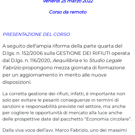
Venerdì 25 marzo 2022
Corso da remoto
PRESENTAZIONE DEL CORSO
A seguito dell’ampia riforma della parte quarta del
D.lgs. n. 152/2006 sulla GESTIONE DEI RIFIUTI operata
dal D.lgs. n. 116/2020,
Aequilibria
e lo
Studio Legale
Fabrizio
propongono mezza giornata di formazione
per un aggiornamento in merito alle nuove
disposizioni.
La corretta gestione dei rifiuti, infatti, è importante non
solo per evitare le pesanti conseguenze in termini di
sanzioni e responsabilità previste nel settore, ma anche
per cogliere le opportunità di mercato alla luce anche
delle prospettive date dal pacchetto “Economia circolare”.
Dalla viva voce dell’avv. Marco Fabrizio, uno dei massimi