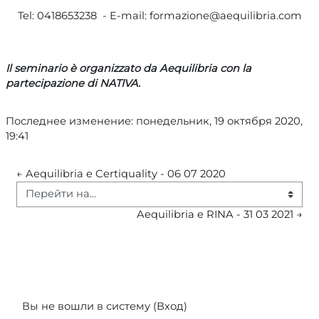
Tel: 0418653238 - E-mail: formazione@aequilibria.com
Il seminario è organizzato da Aequilibria con la
partecipazione di NATIVA.
Последнее изменение: понедельник, 19 октября 2020,
19:41
← Aequilibria e Certiquality - 06 07 2020
Перейти на...
Aequilibria e RINA - 31 03 2021 →
Вы не вошли в систему (
Вход
)