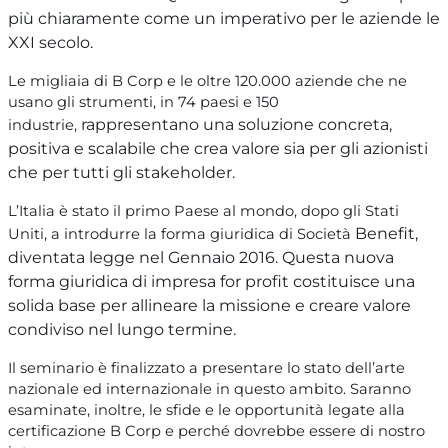
più chiaramente come un imperativo per le aziende le
XXI secolo.
Le migliaia di B Corp e le oltre 120.000 aziende che ne
usano gli strumenti, in 74 paesi e 150
rappresentano una soluzione concreta,
industrie,
positiva e scalabile che crea valore sia per gli azionisti
che per tutti gli stakeholder.
L’Italia è stato il primo Paese al mondo, dopo gli Stati
Benefit,
Uniti, a introdurre la forma giuridica di Società
diventata legge nel Gennaio 2016. Questa nuova
forma giuridica di impresa for profit costituisce una
solida base per allineare la missione e creare valore
condiviso nel lungo termine.
Il seminario è finalizzato a presentare lo stato dell’arte
nazionale ed internazionale in questo ambito. Saranno
esaminate, inoltre, le sfide e le opportunità legate alla
certificazione B Corp e perché dovrebbe essere di nostro