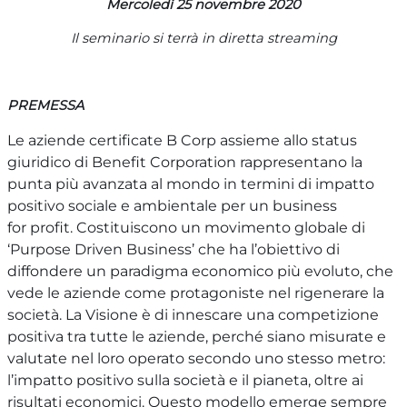
Mercoledì 25 novembre 2020
Il seminario si terrà in diretta streaming
PREMESSA
Le aziende certificate B Corp assieme allo status
giuridico di Benefit Corporation rappresentano la
punta più avanzata al mondo in termini di impatto
positivo sociale e ambientale per un business
for
profit. Costituiscono un movimento globale di
‘Purpose Driven Business’ che ha l’obiettivo di
diffondere un paradigma economico più evoluto, che
vede le aziende come protagoniste nel rigenerare la
società. La Visione è di innescare una competizione
positiva tra tutte le aziende, perché
siano misurate e
valutate nel loro operato secondo uno stesso metro:
l’impatto positivo sulla società e il pianeta, oltre ai
risultati economici. Questo modello emerge sempre