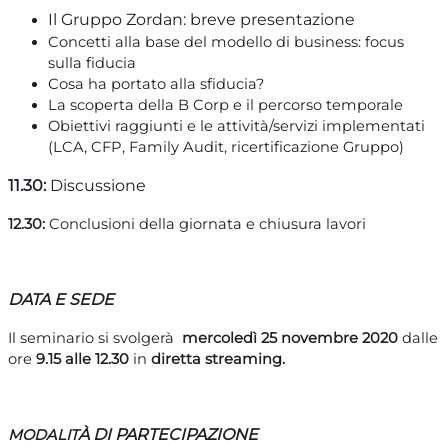
Il Gruppo Zordan: breve presentazione
Concetti alla base del modello di business: focus
sulla fiducia
Cosa ha portato alla sfiducia?
La scoperta della B Corp e il percorso temporale
Obiettivi raggiunti e le attività/servizi implementati
(LCA, CFP, Family Audit, ricertificazione Gruppo)
11.30:
Discussione
12.30:
Conclusioni della giornata e chiusura lavori
DATA E SEDE
Il seminario si svolgerà
mercoledì 25 novembre 2020
dalle
ore
9.15 alle 12.30
in
diretta streaming.
À
DI PARTECIPAZIONE
MODALIT