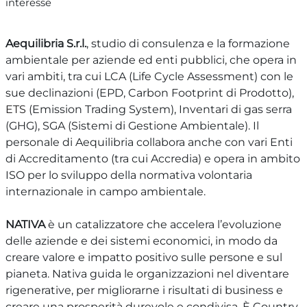
interesse
Aequilibria S.r.l.
, studio di consulenza e la formazione
ambientale per aziende ed enti pubblici, che opera in
vari ambiti, tra cui LCA (Life Cycle Assessment) con le
sue declinazioni (EPD, Carbon Footprint di Prodotto),
ETS
(Emission Trading System), Inventari di gas serra
(GHG), SGA (Sistemi di Gestione Ambientale). Il
personale di Aequilibria collabora anche con vari Enti
di Accreditamento (tra cui Accredia) e opera in ambito
ISO per lo sviluppo della normativa volontaria
internazionale in campo ambientale.
NATIVA
è un catalizzatore che accelera l’evoluzione
delle aziende e dei sistemi economici, in modo da
creare valore e impatto positivo sulle persone e sul
pianeta. Nativa guida le organizzazioni nel diventare
rigenerative, per migliorarne i risultati di business e
creare una prosperità durevole e condivisa. È Country