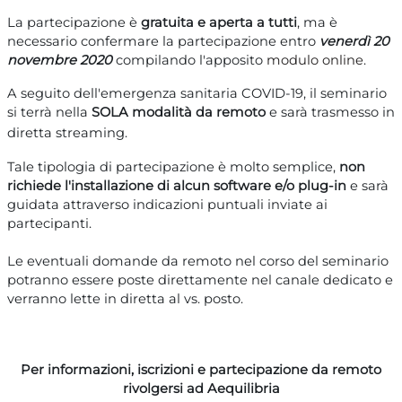
La partecipazione è
gratuita e aperta a tutti
, ma è
necessario confermare la partecipazione entro
venerd
ì 20
novembre
2020
compilando l'apposito
modulo online
.
A seguito dell'emergenza sanitaria COVID-19
, il seminario
si terrà nella
SOLA modalità da remoto
e sarà trasmesso in
diretta streaming.
Tale tipologia di partecipazione è molto semplice,
non
richiede l'installazione di alcun software e/o plug-in
e sarà
guidata attraverso indicazioni puntuali inviate ai
partecipanti.
Le eventuali domande da remoto nel corso del seminario
potranno essere poste direttamente nel canale dedicato e
verranno lette in diretta al vs. posto.
Per informazioni, iscrizioni e partecipazione da remoto
rivolgersi ad Aequilibria