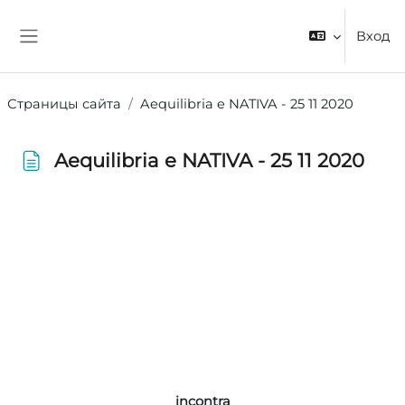
Перейти к основному содержанию
Вход
Боковая панель
Страницы сайта
Aequilibria e NATIVA - 25 11 2020
Aequilibria e NATIVA - 25 11 2020
Требуемые условия завершения
incontra