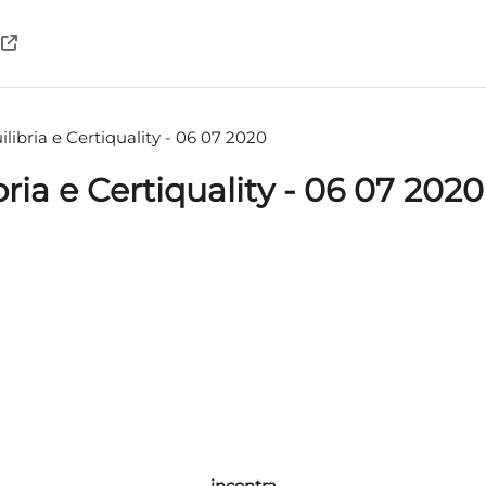
libria e Certiquality - 06 07 2020
ria e Certiquality - 06 07 2020
teri
incontra