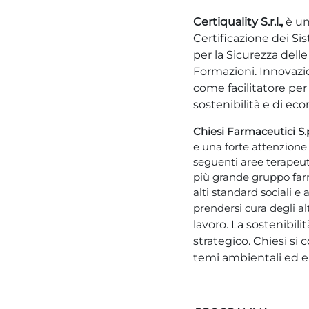
Certiquality S.r.l.,
è un
Certificazione dei Si
per la Sicurezza delle
Formazioni. Innovazio
come facilitatore per
sostenibilità e di eco
Chiesi Farmaceutici S.
e una forte attenzione 
seguenti aree terapeuti
più grande gruppo farm
alti standard sociali e
prendersi cura degli alt
lavoro. La sostenibil
strategico. Chiesi si
temi ambientali ed e