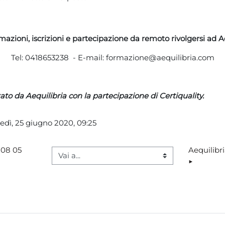
mazioni, iscrizioni e partecipazione da remoto rivolgersi ad A
Tel: 0418653238 - E-mail: formazione@aequilibria.com
ato da Aequilibria con la partecipazione di Certiquality.
edì, 25 giugno 2020, 09:25
 08 05 
Aequilibri
Vai a...
▶︎