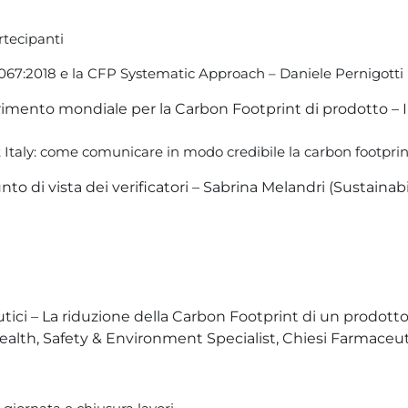
rtecipanti
67:2018 e la CFP Systematic Approach – Daniele Pernigotti (CE
ferimento mondiale per la Carbon Footprint di prodotto – 
Italy
: come comunicare in modo credibile la carbon footprin
unto di vista dei verificatori – Sabrina Melandri (Sustainab
tici – La riduzione della Carbon Footprint di un prodott
Health, Safety & Environment Specialist, Chiesi Farmaceut