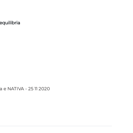
equilibria
a e NATIVA - 25 11 2020 