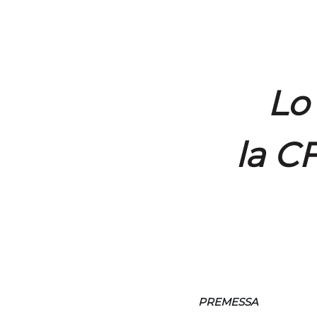
Lo
la C
PREMESSA