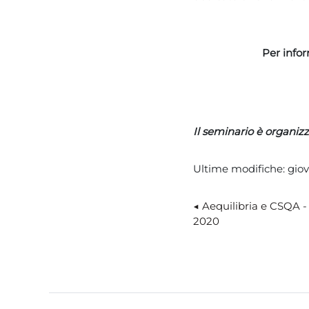
Per infor
Il seminario è organizz
Ultime modifiche: giov
◀︎ Aequilibria e CSQA -
2020