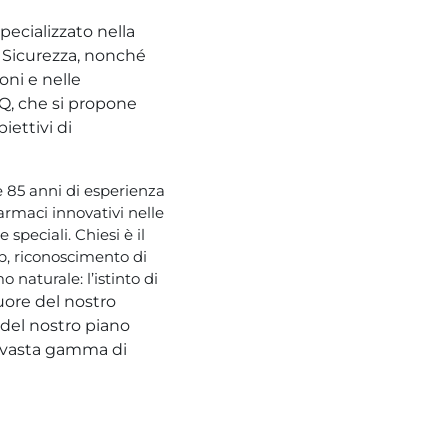
pecializzato nella
a Sicurezza, nonché
oni e nelle
CQ, che si propone
iettivi di
e 85 anni di esperienza
armaci innovativi nelle
speciali. Chiesi è il
p, riconoscimento di
 naturale: l’istinto di
uore del nostro
 del nostro piano
na vasta gamma di