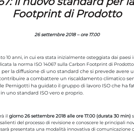
67: il nuovo standard per l
Footprint di Prodotto
26 settembre 2018 – ore 17.00
 10 anni, in cui era stata inizialmente osteggiata dai paesi in
icata la norma ISO 14067 sulla Carbon Footprint di Prodotto
 per la diffusione di uno standard che si prevede avere 
i contribuire a combattere un riscaldamento climatico s
e Pernigotti ha guidato il gruppo di lavoro ISO che ha fa
) in uno standard ISO vero e proprio.
rà il
giorno 26 settembre 2018
alle ore 17.00 (durata 30 min)
 salienti del processo di revisione e conoscere le principali 
tre sarà presentata una modalità innovativa di comunicazione 