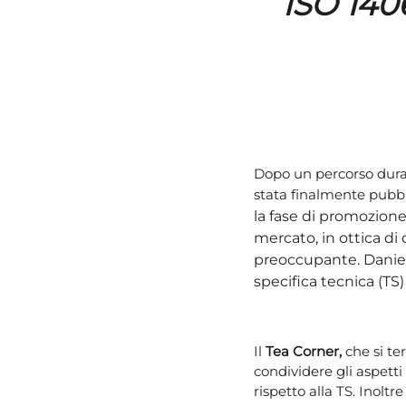
ISO 140
Dopo un percorso durato
stata finalmente pubbl
la fase di promozione
mercato, in ottica d
preoccupante.
Daniel
specifica tecnica (TS
Il
Tea Corner
,
che si ter
condividere gli aspetti
rispetto alla TS. Inol