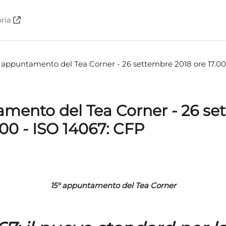
bria
° appuntamento del Tea Corner - 26 settembre 2018 ore 17.00
amento del Tea Corner - 26 se
.00 - ISO 14067: CFP
я завершения
15° appuntamento del
Tea Corner