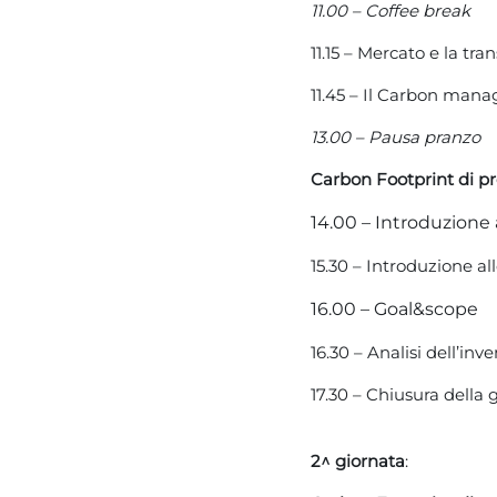
11.00 – Coffee break
11.15 – Mercato e la t
11.45 – Il Carbon man
13.00 – Pausa pranzo
Carbon Footprint di pr
14.00 – Introduzione 
15.30 – Introduzione al
16.00 – Goal&scope
16.30 – Analisi dell’inve
17.30 – Chiusura della 
2^ giornata
: