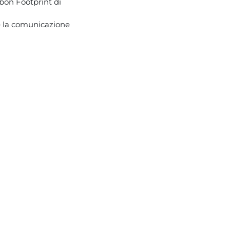
bon Footprint di
e la comunicazione