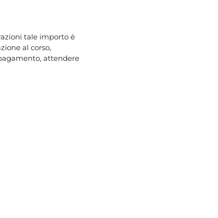
azioni tale importo è
zione al corso,
l pagamento, attendere