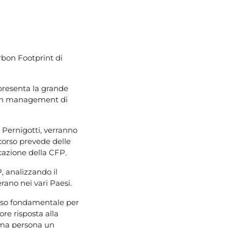
rbon Footprint di
ppresenta la grande
rbon management di
 Pernigotti, verranno
corso prevede delle
icazione della CFP.
, analizzando il
rano nei vari Paesi.
asso fondamentale per
ore risposta alla
ima persona un