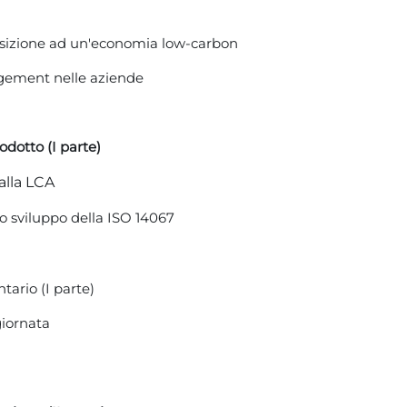
ransizione ad un'economia low-carbon
agement nelle aziende
odotto (I parte)
alla LCA
lo sviluppo della ISO 14067
ntario (I parte)
giornata