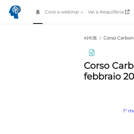
메인 콘텐츠로 건너뛰기
홈
Corsi e webinar
Vai a Aequilibria
사이트
Corso Carbon 
Corso Carbo
febbraio 2
완료 조건
1° m