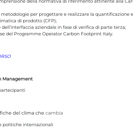
prensione della normativa di riferimento attinente alla Car
 metodologie per progettare e realizzare la quantificazione 
imatica di prodotto (CFP);
dell’interfaccia aziendale in fase di verifica di parte terza;
ase del Programme Operator
Carbon Footprint Italy
.
ORSO
bon Management
partecipanti
ifiche del clima che
cambia
e politiche internazionali