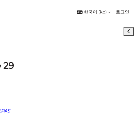
한국어 ‎(ko)‎
로그인
블록
e 29
CEPAS