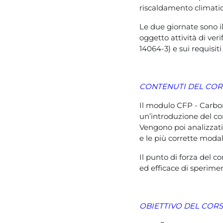
riscaldamento climati
Le due giornate sono il
oggetto attività di veri
14064-3) e sui requisit
CONTENUTI DEL CO
Il modulo CFP - Carbon 
un’introduzione del co
Vengono poi analizzati 
e le più corrette modal
Il punto di forza del 
ed efficace di sperimen
OBIETTIVO DEL COR