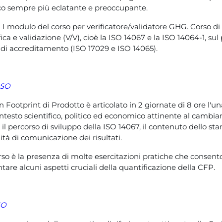
co sempre più eclatante e preoccupante.
 I modulo del corso per verificatore/validatore GHG. Corso di
fica e validazione (V/V), cioè la ISO 14067 e la ISO 14064-1, sul
i di accreditamento (ISO 17029 e ISO 14065).
RSO
Footprint di Prodotto è articolato in 2 giornate di 8 ore l'un
ntesto scientifico, politico ed economico attinente al cambi
il percorso di sviluppo della ISO 14067, il contenuto dello sta
ità di comunicazione dei risultati.
corso è la presenza di molte esercitazioni pratiche che conse
tare alcuni aspetti cruciali della quantificazione della CFP.
SO