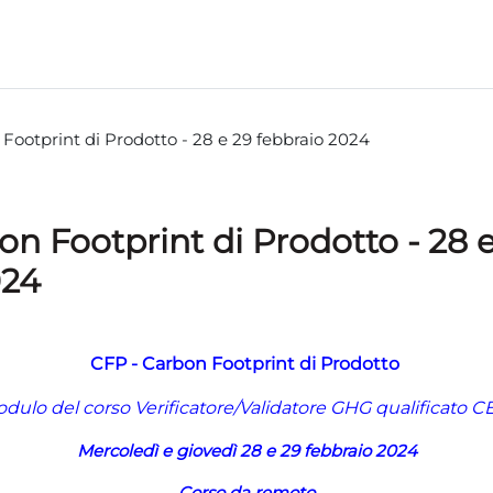
Footprint di Prodotto - 28 e 29 febbraio 2024
n Footprint di Prodotto - 28 
024
CFP -
Carbon Footprint di Prodotto
odulo del corso Verificatore/Validatore GHG qualificato 
Mercoledì e giovedì 28 e 29 febbraio 2024
Corso da remoto