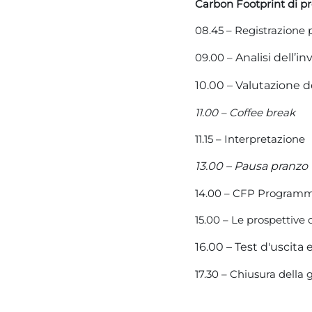
Carbon Footprint di pro
08.45 – Registrazione 
09.00 –
Analisi dell’in
10.00 – Valutazione d
11.00 – Coffee break
11.15 – Interpretazione
13.00 – Pausa pranzo
14.00 – CFP Programme
15.00 – Le prospettive
16.00 – Test d'uscita 
17.30 – Chiusura della 