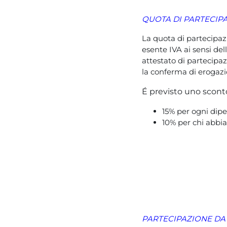
QUOTA DI PARTECIPA
La quota di partecipaz
esente IVA ai sensi dell
attestato di partecipa
la conferma di erogazio
É previsto uno sconto
15% per ogni dipe
10% per chi abbia
PARTECIPAZIONE D