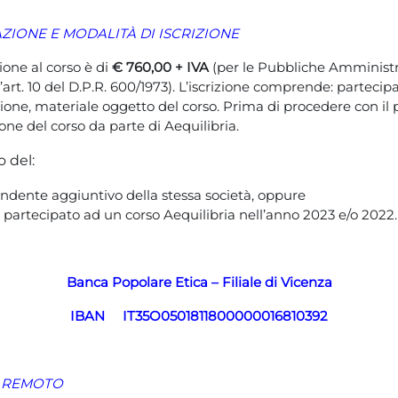
ZIONE E MODALITÀ DI ISCRIZIONE
ione al corso è di
€ 760,00 + IVA
(per le Pubbliche Amministr
’art. 10 del D.P.R. 600/1973). L’iscrizione comprende: partecipa
zione, materiale oggetto del corso. Prima di procedere con i
ne del corso da parte di Aequilibria.
 del:
ndente aggiuntivo della stessa società, oppure
 partecipato ad un corso Aequilibria nell’anno 2023 e/o 2022.
Banca Popolare Etica – Filiale di Vicenza
IBAN
IT35O0501811800000016810392
A REMOTO