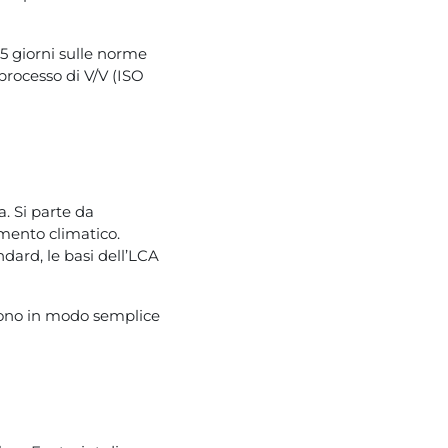
 5 giorni sulle norme
 processo di V/V (ISO
a. Si parte da
amento climatico.
ndard, le basi dell’LCA
ntono in modo semplice