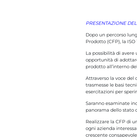
PRESENTAZIONE DE
Dopo un percorso lungo
Prodotto (CFP), la ISO
La possibilità di aver
opportunità di adotta
prodotto all’interno de
Attraverso la voce del
trasmesse le basi tecn
esercitazioni per speri
Saranno esaminate inolt
panorama dello stato de
Realizzare la CFP di u
ogni azienda interessat
crescente consapevole