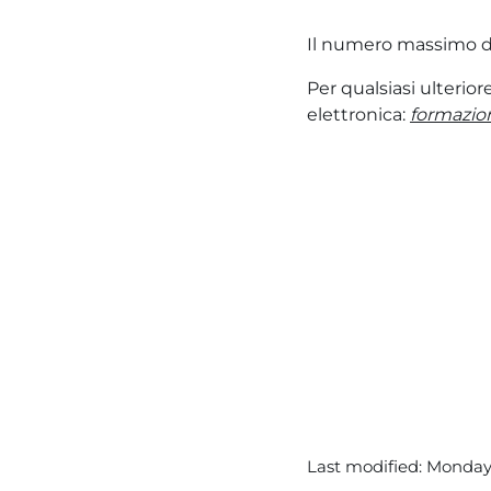
Il numero massimo di
Per qualsiasi ulterior
elettronica:
formazio
Last modified: Monday