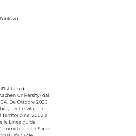
utilizzo
l’Istituto di
 Aachen University) dal
 LCA. Da Ottobre 2020
le, per lo sviluppo
 Territorio nel 2002 e
lle Linee guida,
Committee della Social
ocial Life Cycle