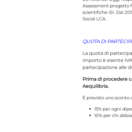
Assessment progetto fin
scientifiche ISI. Dal 2
Social LCA.
QUOTA DI PARTECIP
La quota di partecipa
importo è esente IVA a
partecipazione alle d
Prima di procedere c
Aequilibria.
É previsto uno sconto d
15% per ogni dipe
10% per chi abbia