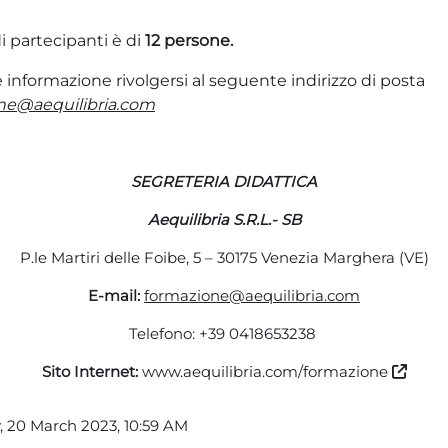
 partecipanti è di
12 persone.
e informazione rivolgersi al seguente indirizzo di posta
ne@aequilibria.com
SEGRETERIA DIDATTICA
Aequilibria
S.R.L.- SB
P.le Martiri delle Foibe, 5 – 30175 Venezia Marghera (VE)
E-mail:
formazione@aequilibria.com
Telefono: +39 0418653238
Sito Internet:
www.aequilibria.com/formazione
, 20 March 2023, 10:59 AM