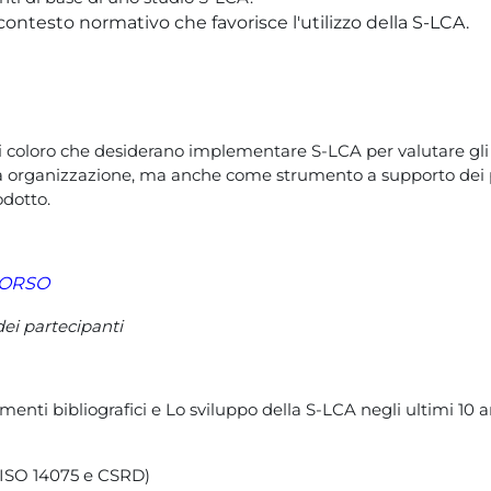
contesto normativo che favorisce l'utilizzo della S-LCA.
utti coloro che desiderano implementare S-LCA per valutare gli
ia organizzazione, ma anche come strumento a supporto dei p
odotto.
CORSO
dei partecipanti
erimenti bibliografici e Lo sviluppo della S-LCA negli ultimi 10
 (ISO 14075 e CSRD)