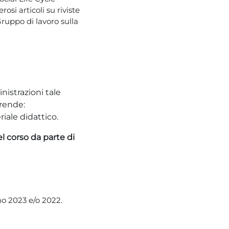
si articoli su riviste
Gruppo di lavoro sulla
istrazioni tale
prende:
riale didattico.
l corso da parte di
no 2023 e/o 2022.