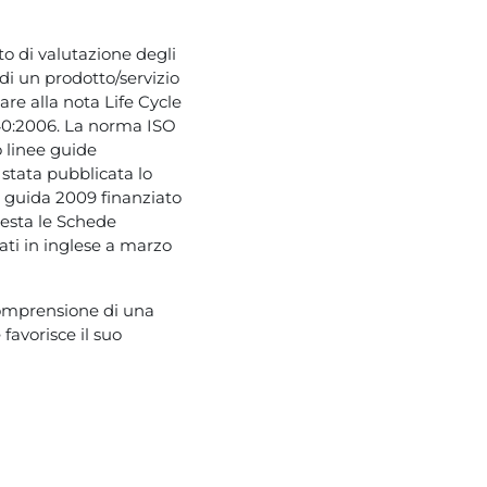
o di valutazione degli
 di un prodotto/servizio
e alla nota Life Cycle
40:2006. La norma ISO
o linee guide
 stata pubblicata lo
e guida 2009 finanziato
uesta le Schede
ati in inglese a marzo
 comprensione di una
 favorisce il suo