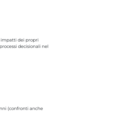
 impatti dei propri
rocessi decisionali nel
 anni (confronti anche