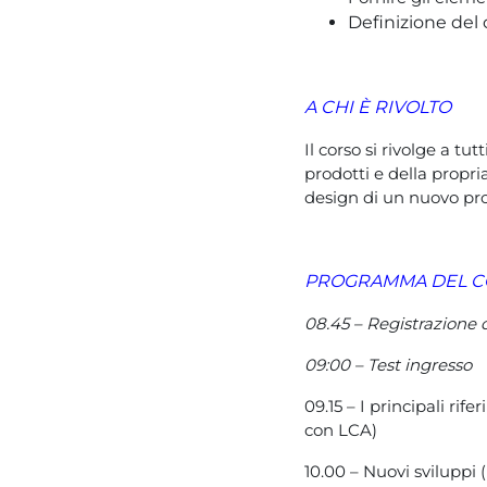
Definizione del 
A CHI È RIVOLTO
Il corso si rivolge a t
prodotti e della propr
design di un nuovo pr
PROGRAMMA DEL 
08.45 – Registrazione 
09:00 – Test ingresso
09.15 – I principali rif
con LCA)
10.00 – Nuovi sviluppi