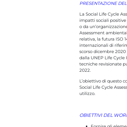
PRESENTAZIONE DE
La Social Life Cycle A
impatti sociali positive
o da un’organizzazione
Assessment ambientale
relativa, la futura ISO
internazionali di rifer
scorso dicembre 2020 c
dalla UNEP Life Cycle I
tecniche revisionate pu
2022.
L’obiettivo di questo c
Social Life Cycle Assess
utilizzo.
OBIETTIVI DEL WO
Fornire gli eleme