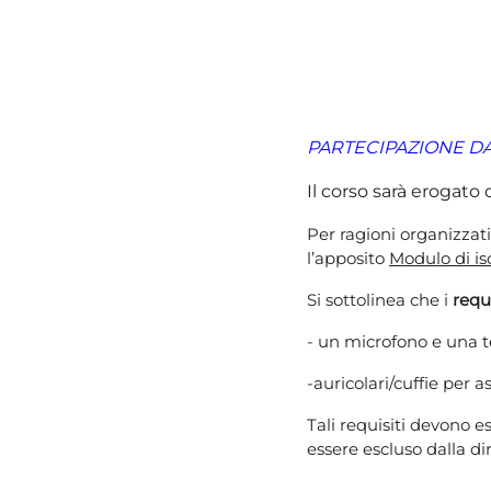
PARTECIPAZIONE D
Il corso sarà erogat
Per ragioni organizzativ
l’apposito
Modulo di is
Si sottolinea che i
requi
- un microfono e una t
-auricolari/cuffie per 
Tali requisiti devono e
essere escluso dalla dir