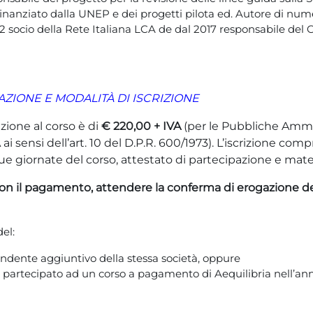
anziato dalla UNEP e dei progetti pilota ed. Autore di numero
012 socio della Rete Italiana LCA de dal 2017 responsabile del 
AZIONE E MODALITÀ DI ISCRIZIONE
zione al corso è di
€ 220,00 + IVA
(per le Pubbliche Ammin
i sensi dell’art. 10 del D.P.R. 600/1973). L’iscrizione com
ue giornate del corso, attestato di partecipazione e mate
on il pagamento, attendere la conferma di erogazione de
el:
ndente aggiuntivo della stessa società, oppure
 partecipato ad un corso a pagamento di Aequilibria nell’an