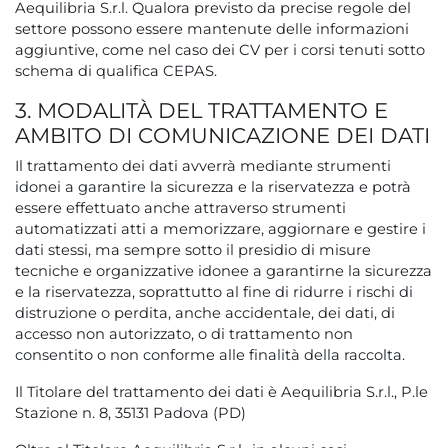
Aequilibria S.r.l. Qualora previsto da precise regole del
settore possono essere mantenute delle informazioni
aggiuntive, come nel caso dei CV per i corsi tenuti sotto
schema di qualifica CEPAS.
3. MODALITÀ DEL TRATTAMENTO E
AMBITO DI COMUNICAZIONE DEI DATI
Il trattamento dei dati avverrà mediante strumenti
idonei a garantire la sicurezza e la riservatezza e potrà
essere effettuato anche attraverso strumenti
automatizzati atti a memorizzare, aggiornare e gestire i
dati stessi, ma sempre sotto il presidio di misure
tecniche e organizzative idonee a garantirne la sicurezza
e la riservatezza, soprattutto al fine di ridurre i rischi di
distruzione o perdita, anche accidentale, dei dati, di
accesso non autorizzato, o di trattamento non
consentito o non conforme alle finalità della raccolta.
Il Titolare del trattamento dei dati è Aequilibria S.r.l., P.le
Stazione n. 8, 35131 Padova (PD)