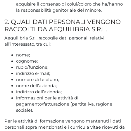
acquisire il consenso di colui/coloro che ha/hanno
la responsabilità genitoriale del minore.
2. QUALI DATI PERSONALI VENGONO
RACCOLTI DA AEQUILIBRIA S.R.L.
Aequilibria S.r.l. raccoglie dati personali relativi
all’interessato, tra cui:
nome;
cognome;
ruolo/funzione;
indirizzo e-mail;
numero di telefono;
nome dell’azienda;
indirizzo dell’azienda;
informazioni per le attività di
pagamento/fatturazione (partita iva, ragione
sociale).
Per le attività di formazione vengono mantenuti i dati
personali sopra menzionati e i curricula vitae ricevuti da