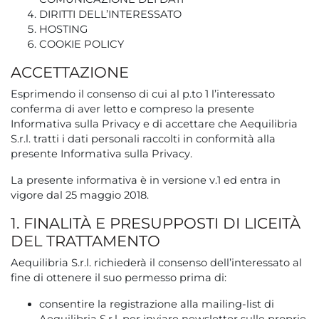
DIRITTI DELL’INTERESSATO
HOSTING
COOKIE POLICY
ACCETTAZIONE
Esprimendo il consenso di cui al p.to 1 l’interessato
conferma di aver letto e compreso la presente
Informativa sulla Privacy e di accettare che Aequilibria
S.r.l. tratti i dati personali raccolti in conformità alla
presente Informativa sulla Privacy.
La presente informativa è in versione v.1 ed entra in
vigore dal 25 maggio 2018.
1. FINALITÀ E PRESUPPOSTI DI LICEITÀ
DEL TRATTAMENTO
Aequilibria S.r.l. richiederà il consenso dell’interessato al
fine di ottenere il suo permesso prima di:
consentire la registrazione alla mailing-list di