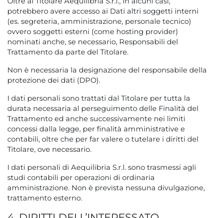
Oltre al Titolare Aequilibria S.r.l., in alcuni casi,
potrebbero avere accesso ai Dati altri soggetti interni
(es. segreteria, amministrazione, personale tecnico)
ovvero soggetti esterni (come hosting provider)
nominati anche, se necessario, Responsabili del
Trattamento da parte del Titolare.
Non è necessaria la designazione del responsabile della
protezione dei dati (DPO).
I dati personali sono trattati dal Titolare per tutta la
durata necessaria al perseguimento delle Finalità del
Trattamento ed anche successivamente nei limiti
concessi dalla legge, per finalità amministrative e
contabili, oltre che per far valere o tutelare i diritti del
Titolare, ove necessario.
I dati personali di Aequilibria S.r.l. sono trasmessi agli
studi contabili per operazioni di ordinaria
amministrazione. Non è prevista nessuna divulgazione,
trattamento esterno.
4. DIRITTI DELL’INTERESSATO