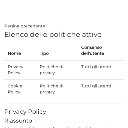
Vai al contenuto principale
Pagina precedente
Elenco delle politiche attive
Consenso
Nome
Tipo
dell'utente
Privacy
Politiche di
Tutti gli utenti
Policy
privacy
Cookie
Politiche di
Tutti gli utenti
Policy
privacy
Privacy Policy
Riassunto