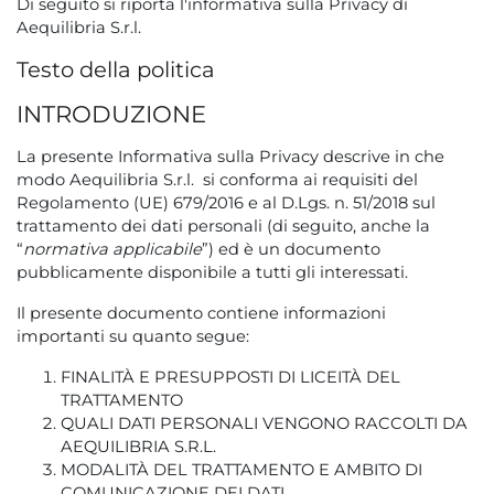
Di seguito si riporta l'informativa sulla Privacy di
Aequilibria S.r.l.
Testo della politica
INTRODUZIONE
La presente Informativa sulla Privacy descrive in che
modo Aequilibria S.r.l. si conforma ai requisiti del
Regolamento (UE) 679/2016 e al D.Lgs. n. 51/2018 sul
trattamento dei dati personali (di seguito, anche la
“
normativa applicabile
”) ed è un documento
pubblicamente disponibile a tutti gli interessati.
Il presente documento contiene informazioni
importanti su quanto segue:
FINALITÀ E PRESUPPOSTI DI LICEITÀ DEL
TRATTAMENTO
QUALI DATI PERSONALI VENGONO RACCOLTI DA
AEQUILIBRIA S.R.L.
MODALITÀ DEL TRATTAMENTO E AMBITO DI
COMUNICAZIONE DEI DATI