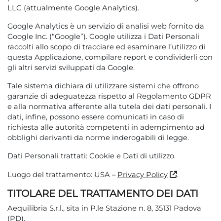
LLC (attualmente Google Analytics).
Google Analytics è un servizio di analisi web fornito da
Google Inc. (“Google”). Google utilizza i Dati Personali
raccolti allo scopo di tracciare ed esaminare l’utilizzo di
questa Applicazione, compilare report e condividerli con
gli altri servizi sviluppati da Google.
Tale sistema dichiara di utilizzare sistemi che offrono
garanzie di adeguatezza rispetto al Regolamento GDPR
e alla normativa afferente alla tutela dei dati personali. I
dati, infine, possono essere comunicati in caso di
richiesta alle autorità competenti in adempimento ad
obblighi derivanti da norme inderogabili di legge.
Dati Personali trattati: Cookie e Dati di utilizzo.
Luogo del trattamento: USA –
Privacy Policy
.
TITOLARE DEL TRATTAMENTO DEI DATI
Aequilibria S.r.l., sita in P.le Stazione n. 8, 35131 Padova
(PD).