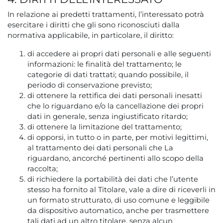
In relazione ai predetti trattamenti, l’interessato potrà
esercitare i diritti che gli sono riconosciuti dalla
normativa applicabile, in particolare, il diritto:
di accedere ai propri dati personali e alle seguenti
informazioni: le finalità del trattamento; le
categorie di dati trattati; quando possibile, il
periodo di conservazione previsto;
di ottenere la rettifica dei dati personali inesatti
che lo riguardano e/o la cancellazione dei propri
dati in generale, senza ingiustificato ritardo;
di ottenere la limitazione del trattamento;
di opporsi, in tutto o in parte, per motivi legittimi,
al trattamento dei dati personali che La
riguardano, ancorché pertinenti allo scopo della
raccolta;
di richiedere la portabilità dei dati che l’utente
stesso ha fornito al Titolare, vale a dire di riceverli in
un formato strutturato, di uso comune e leggibile
da dispositivo automatico, anche per trasmettere
tali dati ad un altro titolare, senza alcun