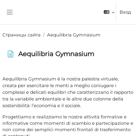
Перейти к основному содержанию
Вход
Боковая панель
Страницы сайта
Aequilibria Gymnasium
Aequilibria Gymnasium
Требуемые условия завершения
Aequilibria Gymnasium è la nostra palestra virtuale,
creata per esercitare le menti a meglio coniugare i
complessi e delicati equilibri che caratterizzano il rapporto
tra la variabile ambientale e le altre due colonne della
sostenibilità: l’economia e il sociale.
Progettiamo e realizziamo le nostre attività formative e
informative come momenti di scambio e partecipazione e
non come dei semplici momenti frontali di trasferimento
di contenuti.