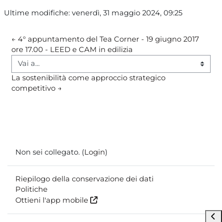
Ultime modifiche: venerdì, 31 maggio 2024, 09:25
← 4° appuntamento del Tea Corner - 19 giugno 2017 
ore 17.00 - LEED e CAM in edilizia
Vai a...
La sostenibilità come approccio strategico 
competitivo →
Non sei collegato. (
Login
)
Riepilogo della conservazione dei dati
Politiche
Ottieni l'app mobile
Apr