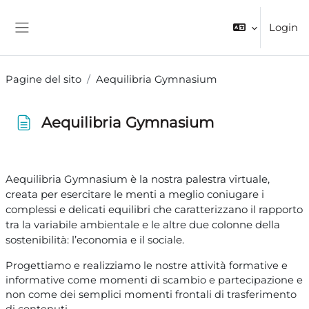
Vai al contenuto principale
Login
Pannello laterale
Pagine del sito
Aequilibria Gymnasium
Aequilibria Gymnasium
Aggregazione dei criteri
Aequilibria Gymnasium è la nostra palestra virtuale,
creata per esercitare le menti a meglio coniugare i
complessi e delicati equilibri che caratterizzano il rapporto
tra la variabile ambientale e le altre due colonne della
sostenibilità: l’economia e il sociale.
Progettiamo e realizziamo le nostre attività formative e
informative come momenti di scambio e partecipazione e
non come dei semplici momenti frontali di trasferimento
di contenuti.