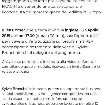
raggiungendo una forte posizione nei settori EEE e
HVAC-R e divenendo una parte standard e
riconosciuta del mercato green dell'edilizia in Europa.
l
Tea Corner
, che si terrà in lingua
inglese
il
23 Aprile
I
2019 alle ore 17.00
(durata 30 min), sarà l’opportunità
per ricevere un’introduzione sul programma PEP
ecopassport direttamente dalla voce di Sylvie
Bronchain, chief delegate del programma.
Chi volesse partecipare in diretta alla videoconferenza,
compilando questo
modulo
, riceverà un invito Zoom e le
relative istruzioni
.
Sylvie Bronchain,
laureata presso un'importante business
school specializzata in intelligence competitiva, ha una
solida esperienza nei sistemi informatici come
sviluppatrice di business, dopo aver lavorato per oltre 10