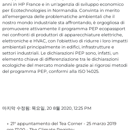
anni in HP France e in un'agenzia di sviluppo economico
per Ecotechnologies in Normandia. Convinta in merito
all’emergenza delle problematiche ambientali che il
nostro mondo industriale sta affrontando, è orgogliosa di
promuovere attivamente il programma PEP ecopassport
nei confronti di produttori di apparecchiature elettriche,
elettroniche e HVAC, con l'obiettivo di ridurre i loro impatti
ambientali principalmente in edifici, infrastrutture e
settori industriali. Le dichiarazioni PEP sono, infatti, un
elemento chiave di differenziazione tra le dichiarazioni
ecologiche del mercato mondiale grazie ai rigorosi metodi
del programma PEP, conformi alla ISO 14025.
마지막 수정됨: 목요일, 20 8월 2020, 12:25 PM
← 21° appuntamento del Tea Corner - 25 marzo 2019 
ore 17.00 - The Climate Registry