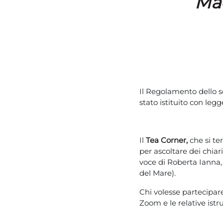
Mad
Il Regolamento dello 
stato istituito con legg
Il
Tea Corner
,
che si ter
per ascoltare dei chia
voce di Roberta Ianna,
del Mare).
Chi volesse partecipar
Zoom e le relative istru