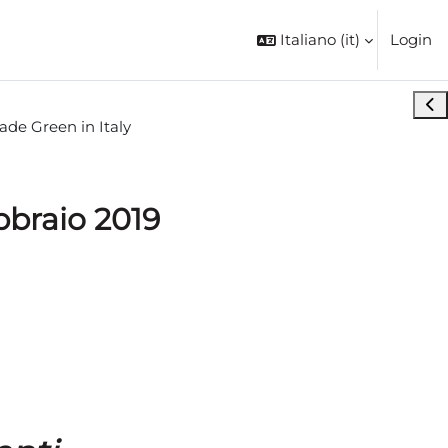
Italiano ‎(it)‎
Login
Apri
ade Green in Italy
bbraio 2019