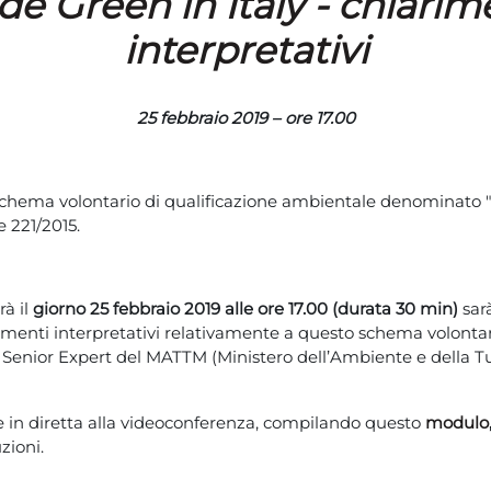
e Green in Italy - chiarim
interpretativi
25 febbraio 2019 – ore 17.00
schema volontario di qualificazione ambientale denominato "
e 221/2015
.
rà il
giorno 25 febbraio 2019
alle ore 17.00 (durata 30 min)
sar
rimenti interpretativi relativamente a questo schema volonta
 Senior Expert del MATTM (Ministero dell’Ambiente e della Tut
e in diretta alla videoconferenza, compilando questo
modulo
zioni.