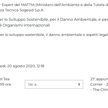
r Expert del MATTM (Ministero dell’Ambiente e della Tutela del
nza Tecnica Sogesid S.p.A.
r lo Sviluppo Sostenibile, per il Danno Ambientale, e per
i Organismi Internazionali
per lo sviluppo sostenibile, il danno ambientale e aspetti legali
edì, 20 agosto 2020, 12:18
l Tea 
21° appun
19 ore 
Corner - 2
Vai a...
- The Clim