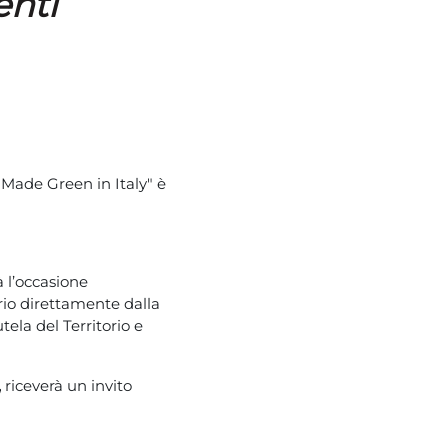
enti
Made Green in Italy" è
à l’occasione
rio direttamente dalla
ela del Territorio e
,
riceverà un invito