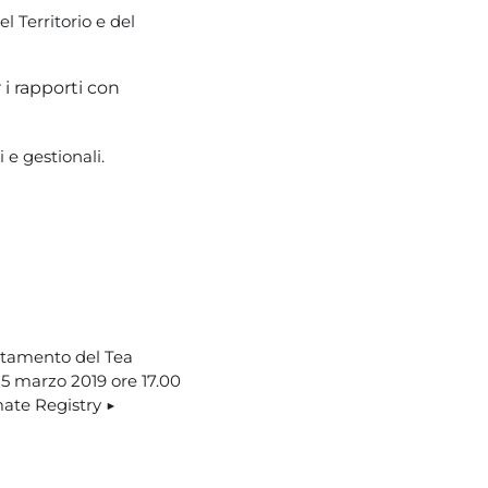
 Territorio e del
 i rapporti con
 e gestionali.
tamento del Tea 
5 marzo 2019 ore 17.00 
ate Registry ▶︎