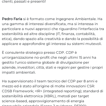
clienti, passati e presenti!
Pedro Faria
si è formato come Ingegnere Ambientale. Ha
una gamma di interessi diversificata, ma si interessa in
particolare a nuovi approcci che riguardino l'interfaccia tra
sostenibilità ed altre discipline (IT, finanza, contabilità,
etica), dando spazio alla creatività e dando la possibilità di
applicare e approfondire gli interessi su sistemi mutevoli.
È consulente strategico presso CDP. CDP è
un'organizzazione no-profit che negli ultimi 15 anni ha
gestito l'unico sistema globale di divulgazione per
aziende, investitori, città, stati e regioni per gestire i propri
impatti ambientali.
Ha supervisionato il team tecnico del CDP per 8 anni e
mezzo ed è stato all'origine di molte innovazioni CSR:
CDSB Framework; <IR> (integrated reporting); standard di
sostenibilità elettronica (XBRL), metodi per target
science-based, approvvigionamento di energia
rinnovabile aziendale (Scope 2 guidance, RE100);