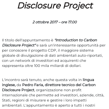
Disclosure Project
2 ottobre 2017 – ore 17.00
Il titolo dell'appuntamento è
"Introduction to Carbon
Disclosure Project"
e sarà un'
interessante opportunità
per
per conoscere il progetto CDP, il maggiore sistema
globale di
divulgazione di dati ambientali auto-riportati
,
co
n un network di investitori ed acquirenti che
rappresenta oltre 100 mila miliardi di dollari.
L'incontro sarà tenuto, anche questa volta in
lingua
inglese,
da
Pedro Faria,
direttore tecnico del
Carbon
Disclosure Project
, organizzazione non profit
internazionale che permette ad investitori, aziende, città,
Stati, regioni di misurare e gestire i loro impatti
ambientali. L'appuntamento è aperto a tutti i nostri