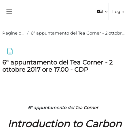
Vai al contenuto principale
Login
Pannello laterale
Pagine del sito
6° appuntamento del Tea Corner - 2 ottobre 2017 ore 17.00 - CDP
6° appuntamento del Tea Corner - 2
ottobre 2017 ore 17.00 - CDP
Aggregazione dei criteri
6° appuntamento del
Tea Corner
Introduction to Carbon