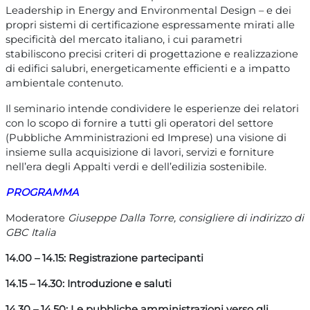
Leadership in Energy and Environmental Design – e dei
propri sistemi di certificazione espressamente mirati alle
specificità del mercato italiano, i cui parametri
stabiliscono precisi criteri di progettazione e realizzazione
di edifici salubri, energeticamente efficienti e a impatto
ambientale contenuto.
Il seminario intende condividere le esperienze dei relatori
con lo scopo di fornire a tutti gli operatori del settore
(Pubbliche Amministrazioni ed Imprese) una visione di
insieme sulla acquisizione di lavori, servizi e forniture
nell’era degli Appalti verdi e dell’edilizia sostenibile.
PROGRAMMA
Moderatore
Giuseppe Dalla Torre, consigliere di indirizzo di
GBC Italia
14.00 – 14.15: Registrazione partecipanti
14.15 – 14.30: Introduzione e saluti
14.30 – 14.50: Le pubbliche amministrazioni verso gli