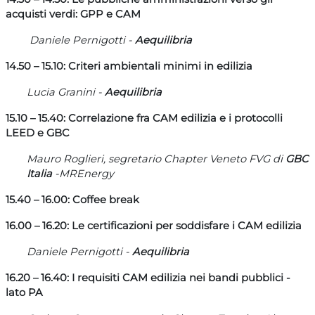
acquisti verdi: GPP e CAM
Daniele Pernigotti -
Aequilibria
14.50 – 15.10: Criteri ambientali minimi in edilizia
Lucia Granini -
Aequilibria
15.10 – 15.40: Correlazione fra CAM edilizia e i protocolli
LEED e GBC
Mauro Roglieri, segretario Chapter Veneto FVG di
GBC
Italia
-MREnergy
15.40 – 16.00: Coffee break
16.00 – 16.20: Le certificazioni per soddisfare i CAM
edilizia
Daniele Pernigotti -
Aequilibria
16.20 – 16.40: I requisiti CAM edilizia nei bandi pubblici -
lato PA