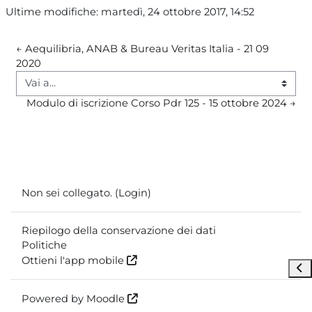
Ultime modifiche: martedì, 24 ottobre 2017, 14:52
← Aequilibria, ANAB & Bureau Veritas Italia - 21 09 
2020
Vai a...
Modulo di iscrizione Corso Pdr 125 - 15 ottobre 2024 →
Non sei collegato. (
Login
)
Riepilogo della conservazione dei dati
Politiche
Ottieni l'app mobile
Apr
Powered by
Moodle