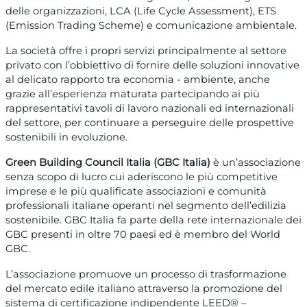
delle organizzazioni, LCA (Life Cycle Assessment),
ETS
(Emission Trading Scheme) e comunicazione ambientale.
La società offre i propri servizi principalmente al settore
privato con l’obbiettivo di fornire delle soluzioni innovative
al delicato rapporto tra economia - ambiente, anche
grazie all’esperienza maturata partecipando ai più
rappresentativi tavoli di lavoro nazionali ed internazionali
del settore, per continuare a perseguire delle prospettive
sostenibili in evoluzione.
Green Building Council Italia (GBC Italia)
è un’associazione
senza scopo di lucro cui aderiscono le più competitive
imprese e le più qualificate associazioni e comunità
professionali italiane operanti nel segmento dell’edilizia
sostenibile. GBC Italia fa parte della rete internazionale dei
GBC presenti in oltre 70 paesi ed è membro del World
GBC.
L’associazione promuove un processo di trasformazione
del mercato edile italiano attraverso la promozione del
sistema di certificazione indipendente LEED® –