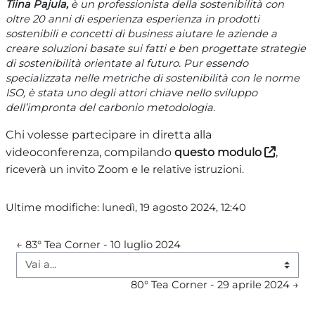
Tiina Pajula,
è un professionista della sostenibilità con
oltre 20 anni di esperienza esperienza in prodotti
sostenibili e concetti di business aiutare le aziende a
creare soluzioni basate sui fatti e ben progettate strategie
di sostenibilità orientate al futuro. Pur essendo
specializzata nelle metriche di sostenibilità con le norme
ISO, è stata uno degli attori chiave nello sviluppo
dell’impronta del carbonio metodologia.
Chi volesse partecipare in diretta alla
videoconferenza, compilando
questo modulo
,
r
iceverà un invito Zoom e le relative istruzioni.
Ultime modifiche: lunedì, 19 agosto 2024, 12:40
← 83° Tea Corner - 10 luglio 2024
Vai a...
80° Tea Corner - 29 aprile 2024 →