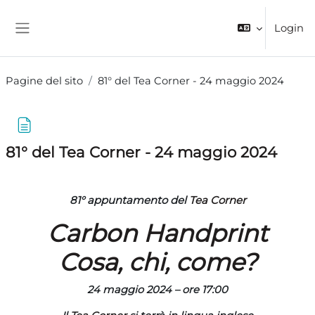
Vai al contenuto principale
Login
Pannello laterale
Pagine del sito
81° del Tea Corner - 24 maggio 2024
81° del Tea Corner - 24 maggio 2024
Aggregazione dei criteri
81° appuntamento del
Tea Corner
Carbon Handprint
Cosa, chi, come?
24 maggio 2024 – ore 17:00