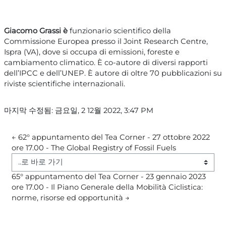
Giacomo Grassi è
funzionario scientifico della
Commissione Europea presso il Joint Research Centre,
Ispra (VA), dove si occupa di emissioni, foreste e
cambiamento climatico. È co-autore di diversi rapporti
dell’IPCC e dell’UNEP. È autore di oltre 70 pubblicazioni su
riviste scientifiche internazionali.
마지막 수정됨: 금요일, 2 12월 2022, 3:47 PM
← 62° appuntamento del Tea Corner - 27 ottobre 2022 
ore 17.00 - The Global Registry of Fossil Fuels
..로 바로 가기
65° appuntamento del Tea Corner - 23 gennaio 2023 
ore 17.00 - Il Piano Generale della Mobilità Ciclistica: 
norme, risorse ed opportunità →