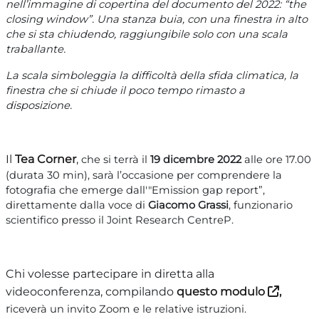
nell’immagine di copertina del documento del 2022: “the
closing window”. Una stanza buia, con una finestra in alto
che si sta chiudendo, raggiungibile solo con una scala
traballante.
La scala simboleggia la difficoltà della sfida climatica, la
finestra che si chiude il poco tempo rimasto a
disposizione.
Il
Tea Corner
,
che si terrà il
19 dicembre 2022
alle ore 17.00
(durata 30 min), sarà l’occasione per comprendere la
fotografia che emerge dall'"Emission gap report”,
direttamente dalla voce di
Giacomo Grassi
, funzionario
scientifico presso il Joint Research CentreP.
Chi volesse partecipare in diretta alla
videoconferenza, compilando
questo modulo
,
r
iceverà un invito Zoom e le relative istruzioni.