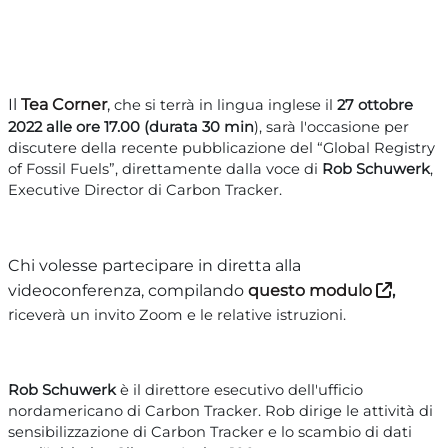
Il
Tea Corner
,
che si terrà in lingua inglese il
27 ottobre
2022
alle ore 17.00 (durata 30 min
), sarà l'occasione per
discutere della recente pubblicazione del “Global Registry
of Fossil Fuels”, direttamente dalla voce di
Rob Schuwerk
,
Executive Director di Carbon Tracker.
Chi volesse partecipare in diretta alla
videoconferenza, compilando
questo modulo
,
r
iceverà un invito Zoom e le relative istruzioni.
Rob Schuwerk
è il direttore esecutivo dell'ufficio
nordamericano di Carbon Tracker. Rob dirige le attività di
sensibilizzazione di Carbon Tracker e lo scambio di dati