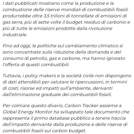
I dati pubblicati mostrano come la produzione e la
combustione delle riserve mondiali di combustibili fossili
produrrebbe oltre 3,5 trilioni di tonnellate di emissioni di
gas serra, più di sette volte il budget residuo di carbonio e
più di tutte le emissioni prodotte dalla rivoluzione
industriale.
Fino ad oggi, le politiche sul cambiamento climatico si
sono concentrate sulla riduzione della domanda e del
consumo di petrolio, gas e carbone, ma hanno ignorato
l'offerta di questi combustibili.
Tuttavia, i policy makers e la società civile non dispongono
di dati attendibili per valutare le ripercussioni, in termini
di costi, risorse ed impatti sull’ambiente, derivanti
dall’eliminazione graduale dei combustibili fossili.
Per colmare questo divario, Carbon Tracker assieme a
Global Energy Monitor ha sviluppato tale documento che
rappresenta il primo database pubblico a tenere traccia
dell’impatto derivante dalla produzione e delle riserve di
combustibili fossili sul carbon budget.