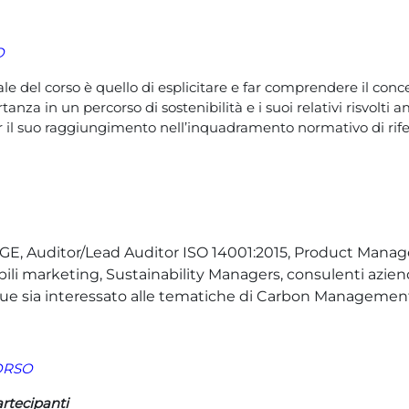
O
le del corso è quello di esplicitare e far comprendere il conc
tanza in un percorso di sostenibilità e i suoi relativi risvolti a
 il suo raggiungimento nell’inquadramento normativo di rif
GE, Auditor/Lead Auditor ISO 14001:2015, Product Manage
li marketing, Sustainability Managers, consulenti azien
ue sia interessato alle tematiche di Carbon Managemen
ORSO
artecipanti