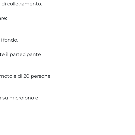
ni di collegamento.
re:
i fondo.
te il partecipante
emoto e di 20 persone
o
su microfono e