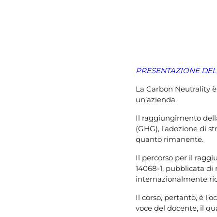
PRESENTAZIONE DE
La Carbon Neutrality è 
un’azienda.
Il raggiungimento della
(GHG), l’adozione di st
quanto rimanente.
Il percorso per il rag
14068-1, pubblicata d
internazionalmente ri
Il corso, pertanto, è l
voce del docente, il q