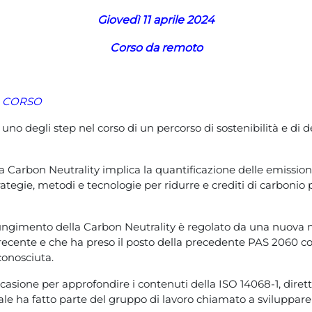
Giovedì 11 aprile 2024
Corso da remoto
L CORSO
uno degli step nel corso di un percorso di sostenibilità e di
 Carbon Neutrality implica la quantificazione delle emissioni
rategie, metodi e tecnologie per ridurre e crediti di carbonio
giungimento della Carbon Neutrality è regolato da una nuova n
i recente e che ha preso il posto della precedente PAS 2060
conosciuta.
’occasione per approfondire i contenuti della ISO 14068-1, dire
uale ha fatto parte del gruppo di lavoro chiamato a sviluppar