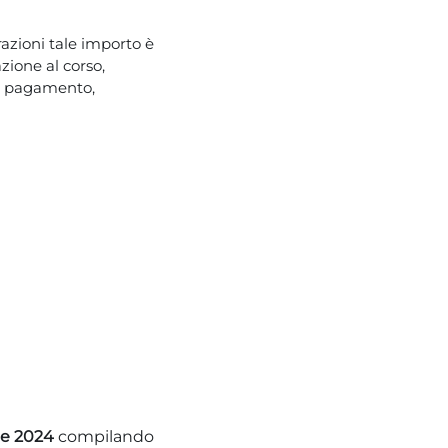
azioni tale importo è
zione al corso,
il pagamento,
le 2024
compilando