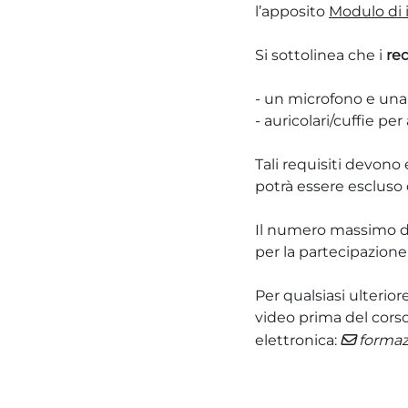
l’apposito
Modulo di i
Si sottolinea che i
req
- un microfono e una 
- auricolari/cuffie p
Tali requisiti devono 
potrà essere escluso d
Il numero massimo di
per la partecipazione 
Per qualsiasi ulterio
video prima del corso
elettronica:
formaz