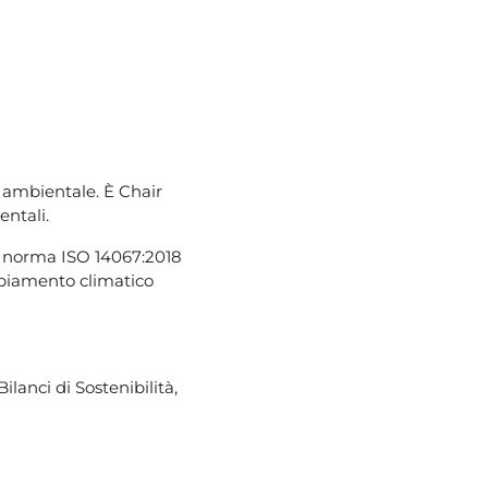
e ambientale. È Chair
ntali.
a norma ISO 14067:2018
mbiamento climatico
ilanci di Sostenibilità,