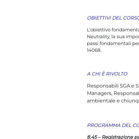
OBIETTIVI DEL CORS
L’obiettivo fondamenta
Neutrality, la sua impor
passi fondamentali per
14068.
A CHI È RIVOLTO
Responsabili SGA e S
Managers, Responsabi
ambientale e chiunq
PROGRAMMA DEL C
8.45 – Registrazione p