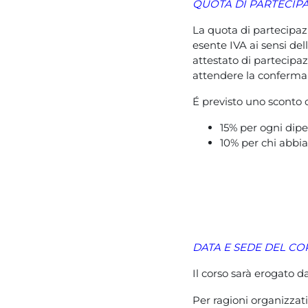
QUOTA DI PARTECIPA
La quota di partecipaz
esente IVA ai sensi dell
attestato di partecipa
attendere la conferma 
É previsto uno sconto d
15% per ogni dipe
10% per chi abbia
DATA E SEDE DEL CO
Il corso sarà erogato 
Per ragioni organizzativ