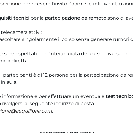
scrizione
per ricevere l'invito Zoom e le relative istruzio
uisiti tecnici
per la
partecipazione da remoto
sono di ave
telecamera attivi;
er ascoltare singolarmente il corso senza generare rumori d
essere rispettati per l'intera durata del corso, diversamen
alla diretta.
 partecipanti è di 12 persone per la partecipazione da r
in aula.
re informazione e per effettuare un eventuale
test tecnic
 rivolgersi al seguente indirizzo di posta
ione@aequilibria.com
.