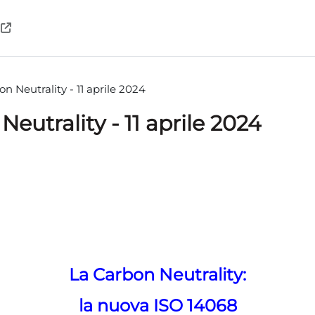
n Neutrality - 11 aprile 2024
eutrality - 11 aprile 2024
teri
La Carbon Neutrality:
la nuova ISO 14068