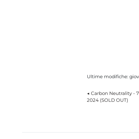
Ultime modifiche: giove
◀︎ Carbon Neutrality - 
2024 (SOLD OUT)