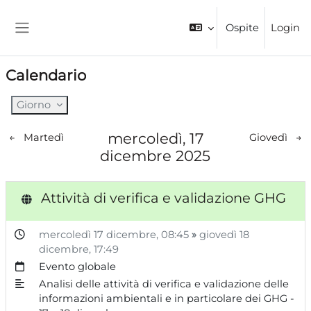
Vai al contenuto principale
Ospite
Login
Pannello laterale
Calendario
Giorno
mercoledì, 17
←
Martedì
Giovedì
→
dicembre 2025
Attività di verifica e validazione GHG
mercoledì 17 dicembre,
08:45
»
giovedì 18
dicembre,
17:49
Evento globale
Analisi delle attività di verifica e validazione delle
informazioni ambientali e in particolare dei GHG -