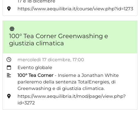
17 e 18 dicembre
https://www.aequilibria.it/course/view.php?id=1273
100° Tea Corner Greenwashing e
giustizia climatica
mercoledì 17 dicembre
, 17:00
Evento globale
100°
Tea Corner
- Insieme a Jonathan White
parleremo
del
la sentenza TotalEnergies, di
Greenwashing e di
giustizia
climatica.
https://www.aequilibria.it/mod/page/view.php?
id=3272