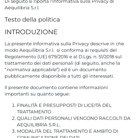
Di seguito si riporta l'informativa sulla Privacy di
Aequilibria S.r.l.
Testo della politica
INTRODUZIONE
La presente Informativa sulla Privacy descrive in che
modo Aequilibria S.r.l. si conforma ai requisiti del
Regolamento (UE) 679/2016 e al D.Lgs. n. 51/2018 sul
trattamento dei dati personali (di seguito, anche la
“
normativa applicabile
”) ed è un documento
pubblicamente disponibile a tutti gli interessati.
Il presente documento contiene informazioni
importanti su quanto segue:
FINALITÀ E PRESUPPOSTI DI LICEITÀ DEL
TRATTAMENTO
QUALI DATI PERSONALI VENGONO RACCOLTI DA
AEQUILIBRIA S.R.L.
MODALITÀ DEL TRATTAMENTO E AMBITO DI
COMUNICAZIONE DEI DATI