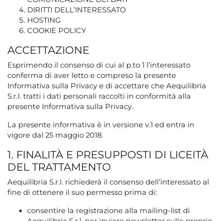
DIRITTI DELL’INTERESSATO
HOSTING
COOKIE POLICY
ACCETTAZIONE
Esprimendo il consenso di cui al p.to 1 l’interessato
conferma di aver letto e compreso la presente
Informativa sulla Privacy e di accettare che Aequilibria
S.r.l. tratti i dati personali raccolti in conformità alla
presente Informativa sulla Privacy.
La presente informativa è in versione v.1 ed entra in
vigore dal 25 maggio 2018.
1. FINALITÀ E PRESUPPOSTI DI LICEITÀ
DEL TRATTAMENTO
Aequilibria S.r.l. richiederà il consenso dell’interessato al
fine di ottenere il suo permesso prima di:
consentire la registrazione alla mailing-list di