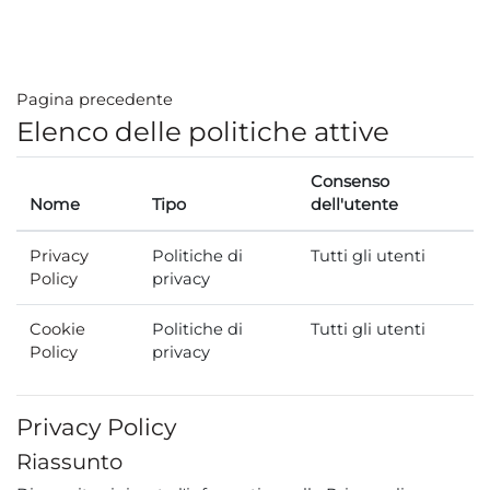
Vai al contenuto principale
Pagina precedente
Elenco delle politiche attive
Consenso
Nome
Tipo
dell'utente
Privacy
Politiche di
Tutti gli utenti
Policy
privacy
Cookie
Politiche di
Tutti gli utenti
Policy
privacy
Privacy Policy
Riassunto