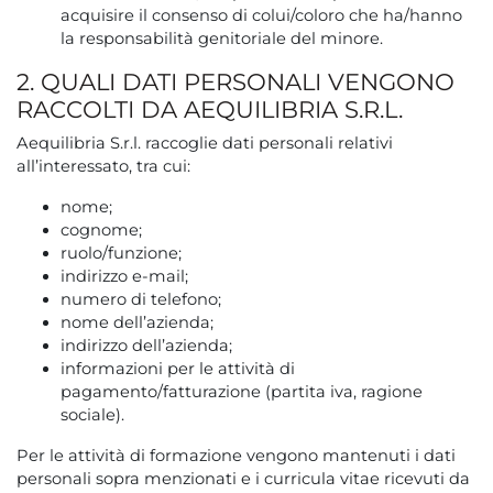
acquisire il consenso di colui/coloro che ha/hanno
la responsabilità genitoriale del minore.
2. QUALI DATI PERSONALI VENGONO
RACCOLTI DA AEQUILIBRIA S.R.L.
Aequilibria S.r.l. raccoglie dati personali relativi
all’interessato, tra cui:
nome;
cognome;
ruolo/funzione;
indirizzo e-mail;
numero di telefono;
nome dell’azienda;
indirizzo dell’azienda;
informazioni per le attività di
pagamento/fatturazione (partita iva, ragione
sociale).
Per le attività di formazione vengono mantenuti i dati
personali sopra menzionati e i curricula vitae ricevuti da