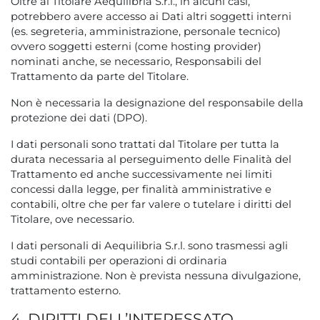
Oltre al Titolare Aequilibria S.r.l., in alcuni casi,
potrebbero avere accesso ai Dati altri soggetti interni
(es. segreteria, amministrazione, personale tecnico)
ovvero soggetti esterni (come hosting provider)
nominati anche, se necessario, Responsabili del
Trattamento da parte del Titolare.
Non è necessaria la designazione del responsabile della
protezione dei dati (DPO).
I dati personali sono trattati dal Titolare per tutta la
durata necessaria al perseguimento delle Finalità del
Trattamento ed anche successivamente nei limiti
concessi dalla legge, per finalità amministrative e
contabili, oltre che per far valere o tutelare i diritti del
Titolare, ove necessario.
I dati personali di Aequilibria S.r.l. sono trasmessi agli
studi contabili per operazioni di ordinaria
amministrazione. Non è prevista nessuna divulgazione,
trattamento esterno.
4. DIRITTI DELL’INTERESSATO