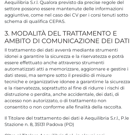
Aequilibria S.r.l. Qualora previsto da precise regole del
settore possono essere mantenute delle informazioni
aggiuntive, come nel caso dei CV per i corsi tenuti sotto
schema di qualifica CEPAS.
3. MODALITÀ DEL TRATTAMENTO E
AMBITO DI COMUNICAZIONE DEI DATI
Il trattamento dei dati avverrà mediante strumenti
idonei a garantire la sicurezza e la riservatezza e potrà
essere effettuato anche attraverso strumenti
automatizzati atti a memorizzare, aggiornare e gestire i
dati stessi, ma sempre sotto il presidio di misure
tecniche e organizzative idonee a garantirne la sicurezza
e la riservatezza, soprattutto al fine di ridurre i rischi di
distruzione o perdita, anche accidentale, dei dati, di
accesso non autorizzato, o di trattamento non
consentito o non conforme alle finalità della raccolta.
Il Titolare del trattamento dei dati è Aequilibria S.r.l., P.le
Stazione n. 8, 35131 Padova (PD)