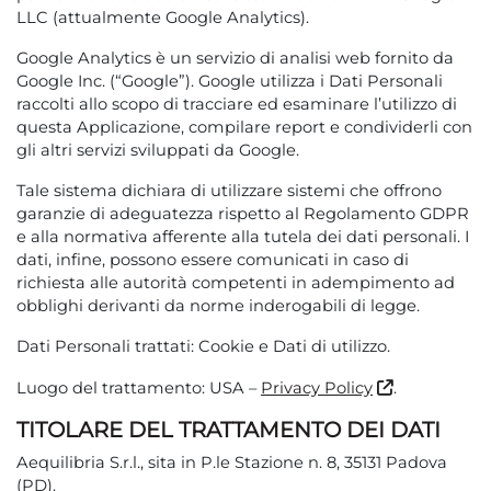
LLC (attualmente Google Analytics).
Google Analytics è un servizio di analisi web fornito da
Google Inc. (“Google”). Google utilizza i Dati Personali
raccolti allo scopo di tracciare ed esaminare l’utilizzo di
questa Applicazione, compilare report e condividerli con
gli altri servizi sviluppati da Google.
Tale sistema dichiara di utilizzare sistemi che offrono
garanzie di adeguatezza rispetto al Regolamento GDPR
e alla normativa afferente alla tutela dei dati personali. I
dati, infine, possono essere comunicati in caso di
richiesta alle autorità competenti in adempimento ad
obblighi derivanti da norme inderogabili di legge.
Dati Personali trattati: Cookie e Dati di utilizzo.
Luogo del trattamento: USA –
Privacy Policy
.
TITOLARE DEL TRATTAMENTO DEI DATI
Aequilibria S.r.l., sita in P.le Stazione n. 8, 35131 Padova
(PD).