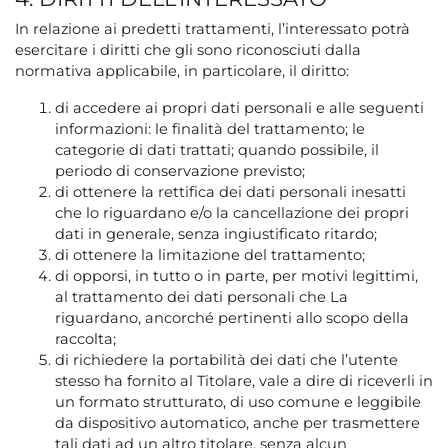
In relazione ai predetti trattamenti, l’interessato potrà
esercitare i diritti che gli sono riconosciuti dalla
normativa applicabile, in particolare, il diritto:
di accedere ai propri dati personali e alle seguenti
informazioni: le finalità del trattamento; le
categorie di dati trattati; quando possibile, il
periodo di conservazione previsto;
di ottenere la rettifica dei dati personali inesatti
che lo riguardano e/o la cancellazione dei propri
dati in generale, senza ingiustificato ritardo;
di ottenere la limitazione del trattamento;
di opporsi, in tutto o in parte, per motivi legittimi,
al trattamento dei dati personali che La
riguardano, ancorché pertinenti allo scopo della
raccolta;
di richiedere la portabilità dei dati che l’utente
stesso ha fornito al Titolare, vale a dire di riceverli in
un formato strutturato, di uso comune e leggibile
da dispositivo automatico, anche per trasmettere
tali dati ad un altro titolare, senza alcun