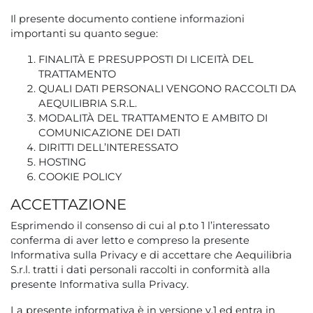
Il presente documento contiene informazioni
importanti su quanto segue:
FINALITÀ E PRESUPPOSTI DI LICEITÀ DEL
TRATTAMENTO
QUALI DATI PERSONALI VENGONO RACCOLTI DA
AEQUILIBRIA S.R.L.
MODALITÀ DEL TRATTAMENTO E AMBITO DI
COMUNICAZIONE DEI DATI
DIRITTI DELL’INTERESSATO
HOSTING
COOKIE POLICY
ACCETTAZIONE
Esprimendo il consenso di cui al p.to 1 l’interessato
conferma di aver letto e compreso la presente
Informativa sulla Privacy e di accettare che Aequilibria
S.r.l. tratti i dati personali raccolti in conformità alla
presente Informativa sulla Privacy.
La presente informativa è in versione v.1 ed entra in