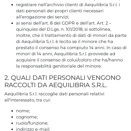
registrare nell’archivio clienti di Aequilibria S.r.l. i
dati personali dei propri clienti necessari
all’erogazione dei servizi;
ai sensi dell’art. 8 del GDPR e dell’art. Art. 2 –
quinquies del D.Lgs. n. 101/2018, si sottolinea,
inoltre, che il trattamento di dati di minori da parte
di Aequilibria S.r.l. è lecito se il minore che ha
prestato il consenso ha compiuto 14 anni. In caso di
minori di 14 anni, Aequilibria S.r.l. provvede ad
acquisire il consenso di colui/coloro che ha/hanno
la responsabilità genitoriale del minore.
2. QUALI DATI PERSONALI VENGONO
RACCOLTI DA AEQUILIBRIA S.R.L.
Aequilibria S.r.l. raccoglie dati personali relativi
all’interessato, tra cui:
nome;
cognome;
ruolo/funzione;
indirizzo e-mail;