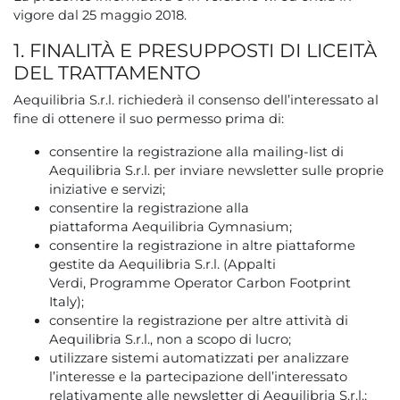
vigore dal 25 maggio 2018.
1. FINALITÀ E PRESUPPOSTI DI LICEITÀ
DEL TRATTAMENTO
Aequilibria S.r.l. richiederà il consenso dell’interessato al
fine di ottenere il suo permesso prima di:
consentire la registrazione alla mailing-list di
Aequilibria S.r.l. per inviare newsletter sulle proprie
iniziative e servizi;
consentire la registrazione alla
piattaforma Aequilibria Gymnasium;
consentire la registrazione in altre piattaforme
gestite da Aequilibria S.r.l. (Appalti
Verdi, Programme Operator Carbon Footprint
Italy);
consentire la registrazione per altre attività di
Aequilibria S.r.l., non a scopo di lucro;
utilizzare sistemi automatizzati per analizzare
l’interesse e la partecipazione dell’interessato
relativamente alle newsletter di Aequilibria S.r.l.;