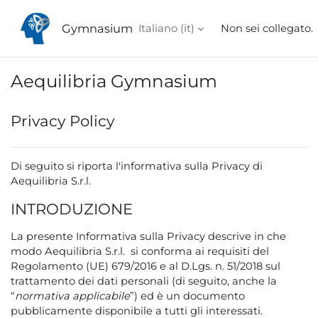
Vai al contenuto principale
Gymnasium
Italiano ‎(it)‎
Non sei collegato.
Aequilibria Gymnasium
Privacy Policy
Di seguito si riporta l'informativa sulla Privacy di
Aequilibria S.r.l.
INTRODUZIONE
La presente Informativa sulla Privacy descrive in che
modo Aequilibria S.r.l. si conforma ai requisiti del
Regolamento (UE) 679/2016 e al D.Lgs. n. 51/2018 sul
trattamento dei dati personali (di seguito, anche la
“
normativa applicabile
”) ed è un documento
pubblicamente disponibile a tutti gli interessati.