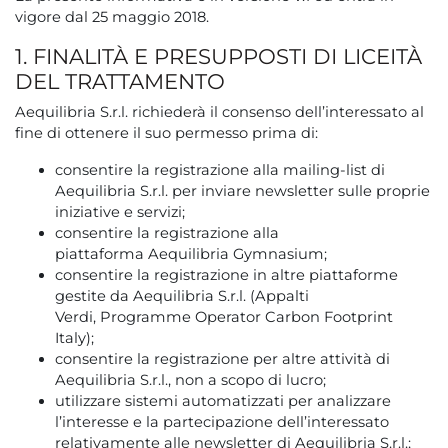
vigore dal 25 maggio 2018.
1. FINALITÀ E PRESUPPOSTI DI LICEITÀ
DEL TRATTAMENTO
Aequilibria S.r.l. richiederà il consenso dell’interessato al
fine di ottenere il suo permesso prima di:
consentire la registrazione alla mailing-list di
Aequilibria S.r.l. per inviare newsletter sulle proprie
iniziative e servizi;
consentire la registrazione alla
piattaforma Aequilibria Gymnasium;
consentire la registrazione in altre piattaforme
gestite da Aequilibria S.r.l. (Appalti
Verdi, Programme Operator Carbon Footprint
Italy);
consentire la registrazione per altre attività di
Aequilibria S.r.l., non a scopo di lucro;
utilizzare sistemi automatizzati per analizzare
l’interesse e la partecipazione dell’interessato
relativamente alle newsletter di Aequilibria S.r.l.;