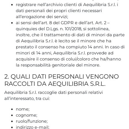
registrare nell’archivio clienti di Aequilibria S.r.l. i
dati personali dei propri clienti necessari
all’erogazione dei servizi;
ai sensi dell’art. 8 del GDPR e dell’art. Art. 2 –
quinquies del D.Lgs. n. 101/2018, si sottolinea,
inoltre, che il trattamento di dati di minori da parte
di Aequilibria S.r.l. è lecito se il minore che ha
prestato il consenso ha compiuto 14 anni. In caso di
minori di 14 anni, Aequilibria S.r.l. provvede ad
acquisire il consenso di colui/coloro che ha/hanno
la responsabilità genitoriale del minore.
2. QUALI DATI PERSONALI VENGONO
RACCOLTI DA AEQUILIBRIA S.R.L.
Aequilibria S.r.l. raccoglie dati personali relativi
all’interessato, tra cui:
nome;
cognome;
ruolo/funzione;
indirizzo e-mail;