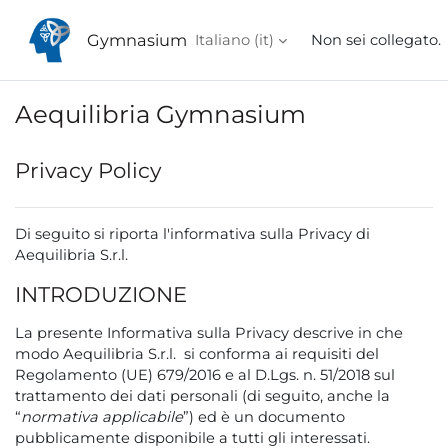
Vai al contenuto principale
Gymnasium
Italiano ‎(it)‎
Non sei collegato.
Aequilibria Gymnasium
Privacy Policy
Di seguito si riporta l'informativa sulla Privacy di
Aequilibria S.r.l.
INTRODUZIONE
La presente Informativa sulla Privacy descrive in che
modo Aequilibria S.r.l. si conforma ai requisiti del
Regolamento (UE) 679/2016 e al D.Lgs. n. 51/2018 sul
trattamento dei dati personali (di seguito, anche la
“
normativa applicabile
”) ed è un documento
pubblicamente disponibile a tutti gli interessati.