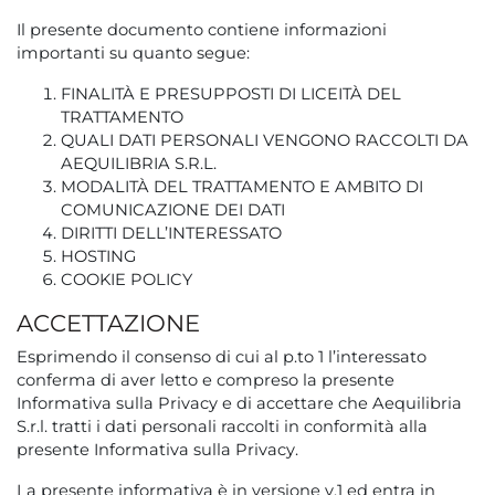
Il presente documento contiene informazioni
importanti su quanto segue:
FINALITÀ E PRESUPPOSTI DI LICEITÀ DEL
TRATTAMENTO
QUALI DATI PERSONALI VENGONO RACCOLTI DA
AEQUILIBRIA S.R.L.
MODALITÀ DEL TRATTAMENTO E AMBITO DI
COMUNICAZIONE DEI DATI
DIRITTI DELL’INTERESSATO
HOSTING
COOKIE POLICY
ACCETTAZIONE
Esprimendo il consenso di cui al p.to 1 l’interessato
conferma di aver letto e compreso la presente
Informativa sulla Privacy e di accettare che Aequilibria
S.r.l. tratti i dati personali raccolti in conformità alla
presente Informativa sulla Privacy.
La presente informativa è in versione v.1 ed entra in