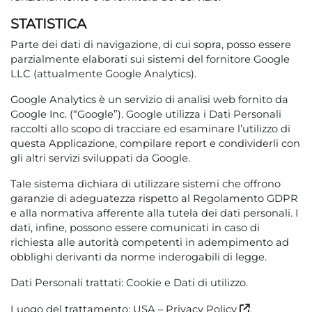
STATISTICA
Parte dei dati di navigazione, di cui sopra, posso essere
parzialmente elaborati sui sistemi del fornitore Google
LLC (attualmente Google Analytics).
Google Analytics è un servizio di analisi web fornito da
Google Inc. (“Google”). Google utilizza i Dati Personali
raccolti allo scopo di tracciare ed esaminare l’utilizzo di
questa Applicazione, compilare report e condividerli con
gli altri servizi sviluppati da Google.
Tale sistema dichiara di utilizzare sistemi che offrono
garanzie di adeguatezza rispetto al Regolamento GDPR
e alla normativa afferente alla tutela dei dati personali. I
dati, infine, possono essere comunicati in caso di
richiesta alle autorità competenti in adempimento ad
obblighi derivanti da norme inderogabili di legge.
Dati Personali trattati: Cookie e Dati di utilizzo.
Luogo del trattamento: USA –
Privacy Policy
.