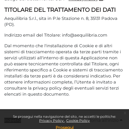
TITOLARE DEL TRATTAMENTO DEI DATI
Aequilibria S.r.l., sita in P.le Stazione n. 8, 35131 Padova
(PD).
Indirizzo email del Titolare: info@aequilibria.com
Dal momento che l'installazione di Cookie e di altri
sistemi di tracciamento operata da terze parti tramite i
servizi utilizzati all'interno di questa Applicazione non
può essere tecnicamente controllata dal Titolare, ogni
riferimento specifico a Cookie e sistemi di tracciamento
installati da terze parti è da considerarsi indicativo. Per
ottenere informazioni complete, l’Utente è invitato a
consultare la privacy policy degli eventuali servizi terzi
elencati in questo documento.
x
Se prosegui nella navigazione del sito, ne accetti le politiche:
Indietro
Torna all'inizio
Privacy Policy
Cookie Policy
Prosegui