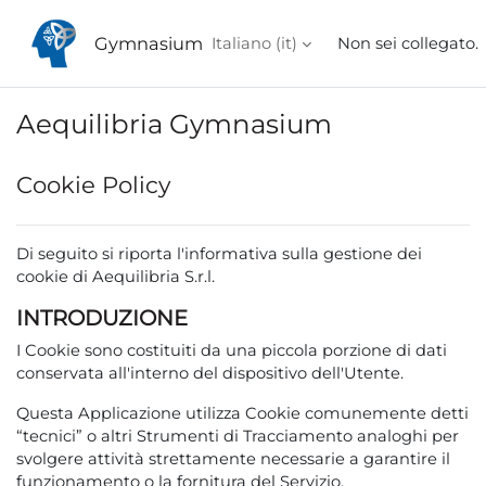
Vai al contenuto principale
Gymnasium
Italiano ‎(it)‎
Non sei collegato.
Aequilibria Gymnasium
Cookie Policy
Di seguito
si riporta l'informativa sulla gestione dei
cookie di Aequilibria S.r.l.
INTRODUZIONE
I Cookie sono costituiti da una piccola porzione di dati
conservata all'interno del dispositivo dell'Utente.
Questa Applicazione utilizza Cookie comunemente detti
“tecnici” o altri Strumenti di Tracciamento analoghi per
svolgere attività strettamente necessarie a garantire il
funzionamento o la fornitura del Servizio.