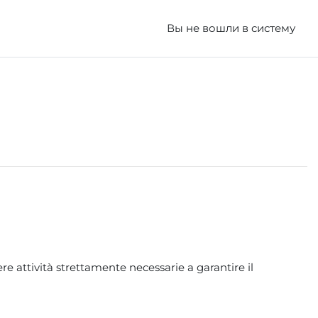
Вы не вошли в систему
e attività strettamente necessarie a garantire il