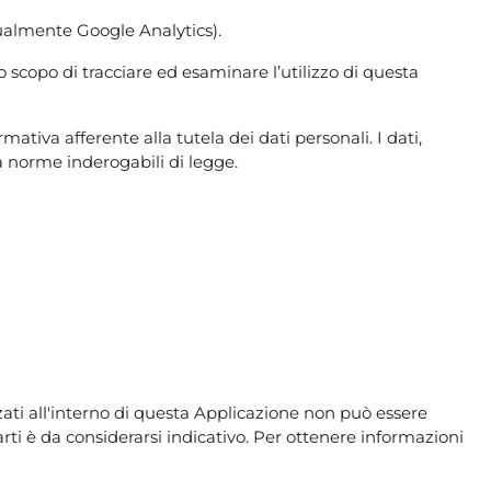
tualmente Google Analytics).
lo scopo di tracciare ed esaminare l’utilizzo di questa
tiva afferente alla tutela dei dati personali. I dati,
a norme inderogabili di legge.
zzati all'interno di questa Applicazione non può essere
arti è da considerarsi indicativo. Per ottenere informazioni