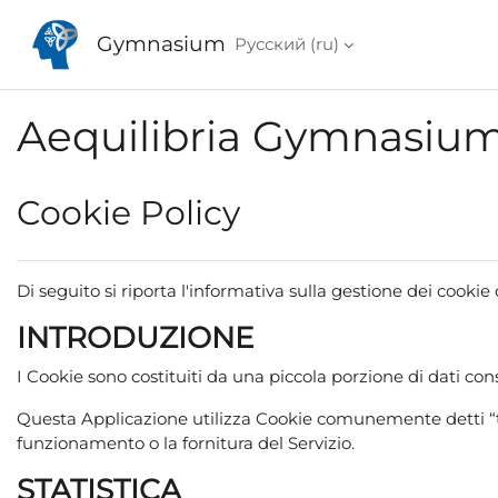
Перейти к основному содержанию
Gymnasium
Русский ‎(ru)‎
Aequilibria Gymnasiu
Cookie Policy
Di seguito
si riporta l'informativa sulla gestione dei cookie d
INTRODUZIONE
I Cookie sono costituiti da una piccola porzione di dati cons
Questa Applicazione utilizza Cookie comunemente detti “tec
funzionamento o la fornitura del Servizio.
STATISTICA