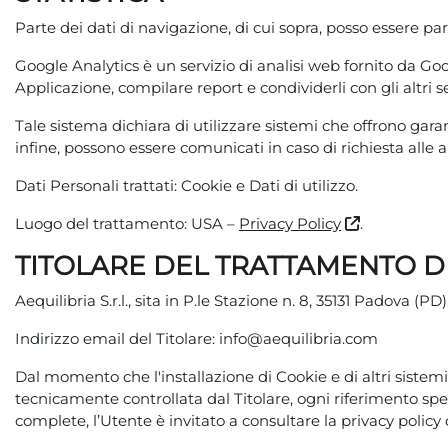
Parte dei dati di navigazione, di cui sopra, posso essere p
Google Analytics è un servizio di analisi web fornito da Goog
Applicazione, compilare report e condividerli con gli altri s
Tale sistema dichiara di utilizzare sistemi che offrono gar
infine, possono essere comunicati in caso di richiesta all
Dati Personali trattati: Cookie e Dati di utilizzo.
Luogo del trattamento: USA –
Privacy Policy
.
TITOLARE DEL TRATTAMENTO DE
Aequilibria S.r.l., sita in P.le Stazione n. 8, 35131 Padova (PD)
Indirizzo email del Titolare: info@aequilibria.com
Dal momento che l'installazione di Cookie e di altri sistemi
tecnicamente controllata dal Titolare, ogni riferimento spec
complete, l’Utente è invitato a consultare la privacy policy