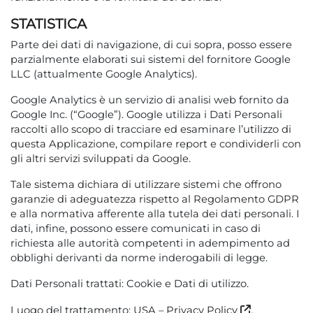
STATISTICA
Parte dei dati di navigazione, di cui sopra, posso essere
parzialmente elaborati sui sistemi del fornitore Google
LLC (attualmente Google Analytics).
Google Analytics è un servizio di analisi web fornito da
Google Inc. (“Google”). Google utilizza i Dati Personali
raccolti allo scopo di tracciare ed esaminare l’utilizzo di
questa Applicazione, compilare report e condividerli con
gli altri servizi sviluppati da Google.
Tale sistema dichiara di utilizzare sistemi che offrono
garanzie di adeguatezza rispetto al Regolamento GDPR
e alla normativa afferente alla tutela dei dati personali. I
dati, infine, possono essere comunicati in caso di
richiesta alle autorità competenti in adempimento ad
obblighi derivanti da norme inderogabili di legge.
Dati Personali trattati: Cookie e Dati di utilizzo.
Luogo del trattamento: USA –
Privacy Policy
.