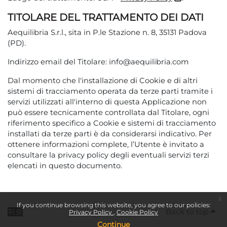
TITOLARE DEL TRATTAMENTO DEI DATI
Aequilibria S.r.l., sita in P.le Stazione n. 8, 35131 Padova
(PD).
Indirizzo email del Titolare: info@aequilibria.com
Dal momento che l'installazione di Cookie e di altri
sistemi di tracciamento operata da terze parti tramite i
servizi utilizzati all'interno di questa Applicazione non
può essere tecnicamente controllata dal Titolare, ogni
riferimento specifico a Cookie e sistemi di tracciamento
installati da terze parti è da considerarsi indicativo. Per
ottenere informazioni complete, l’Utente è invitato a
consultare la privacy policy degli eventuali servizi terzi
elencati in questo documento.
x
If you continue browsing this website, you agree to our policies:
뒤로
Back to top
Privacy Policy
Cookie Policy
Continue