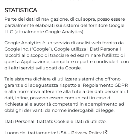
STATISTICA
Parte dei dati di navigazione, di cui sopra, posso essere
parzialmente elaborati sui sistemi del fornitore Google
LLC (attualmente Google Analytics).
Google Analytics è un servizio di analisi web fornito da
Google Inc. (“Google”). Google utilizza i Dati Personali
raccolti allo scopo di tracciare ed esaminare l’utilizzo di
questa Applicazione, compilare report e condividerli con
gli altri servizi sviluppati da Google.
Tale sistema dichiara di utilizzare sistemi che offrono
garanzie di adeguatezza rispetto al Regolamento GDPR
e alla normativa afferente alla tutela dei dati personali. I
dati, infine, possono essere comunicati in caso di
richiesta alle autorità competenti in adempimento ad
obblighi derivanti da norme inderogabili di legge.
Dati Personali trattati: Cookie e Dati di utilizzo.
Luogo del trattamento: USA –
Privacy Policy
.