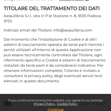
TITOLARE DEL TRATTAMENTO DEI DATI
Aequilibria S.r.l., sita in P.le Stazione n. 8, 35131 Padova
(PD).
Indirizzo email del Titolare: info@aequilibria.com
Dal momento che l'installazione di Cookie e di altri
sistemi di tracciamento operata da terze parti tramite i
servizi utilizzati all'interno di questa Applicazione non
può essere tecnicamente controllata dal Titolare, ogni
riferimento specifico a Cookie e sistemi di tracciamento
installati da terze parti è da considerarsi indicativo. Per
ottenere informazioni complete, l’Utente è invitato a
consultare la privacy policy degli eventuali servizi terzi
elencati in questo documento.
x
If you continue browsing this website, you agree to our policies:
뒤로
Back to top
Privacy Policy
Cookie Policy
Continue