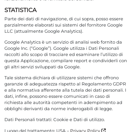
STATISTICA
Parte dei dati di navigazione, di cui sopra, posso essere
parzialmente elaborati sui sistemi del fornitore Google
LLC (attualmente Google Analytics).
Google Analytics è un servizio di analisi web fornito da
Google Inc. (“Google”). Google utilizza i Dati Personali
raccolti allo scopo di tracciare ed esaminare l’utilizzo di
questa Applicazione, compilare report e condividerli con
gli altri servizi sviluppati da Google.
Tale sistema dichiara di utilizzare sistemi che offrono
garanzie di adeguatezza rispetto al Regolamento GDPR
e alla normativa afferente alla tutela dei dati personali. I
dati, infine, possono essere comunicati in caso di
richiesta alle autorità competenti in adempimento ad
obblighi derivanti da norme inderogabili di legge.
Dati Personali trattati: Cookie e Dati di utilizzo.
Luogo del trattamento: USA –
Privacy Policy
.