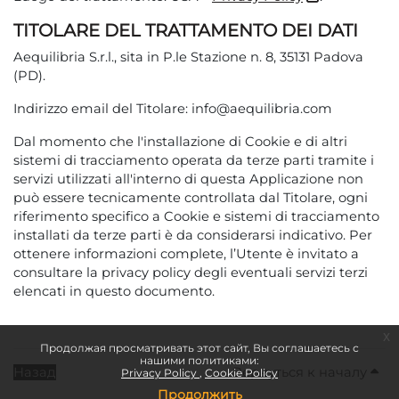
TITOLARE DEL TRATTAMENTO DEI DATI
Aequilibria S.r.l., sita in P.le Stazione n. 8, 35131 Padova
(PD).
Indirizzo email del Titolare: info@aequilibria.com
Dal momento che l'installazione di Cookie e di altri
sistemi di tracciamento operata da terze parti tramite i
servizi utilizzati all'interno di questa Applicazione non
può essere tecnicamente controllata dal Titolare, ogni
riferimento specifico a Cookie e sistemi di tracciamento
installati da terze parti è da considerarsi indicativo. Per
ottenere informazioni complete, l’Utente è invitato a
consultare la privacy policy degli eventuali servizi terzi
elencati in questo documento.
x
Продолжая просматривать этот сайт, Вы соглашаетесь с
нашими политиками:
Назад
Вернуться к началу
Privacy Policy
Cookie Policy
Продолжить