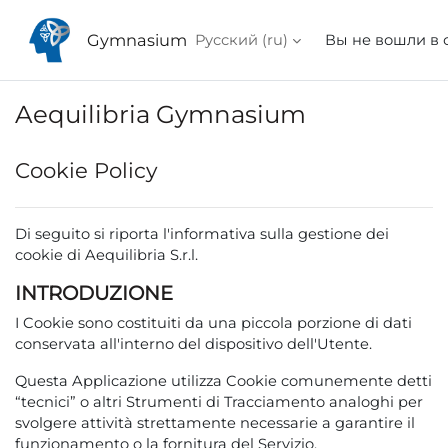
Перейти к основному содержанию
Gymnasium
Русский ‎(ru)‎
Вы не вошли в 
Aequilibria Gymnasium
Cookie Policy
Di seguito
si riporta l'informativa sulla gestione dei
cookie di Aequilibria S.r.l.
INTRODUZIONE
I Cookie sono costituiti da una piccola porzione di dati
conservata all'interno del dispositivo dell'Utente.
Questa Applicazione utilizza Cookie comunemente detti
“tecnici” o altri Strumenti di Tracciamento analoghi per
svolgere attività strettamente necessarie a garantire il
funzionamento o la fornitura del Servizio.