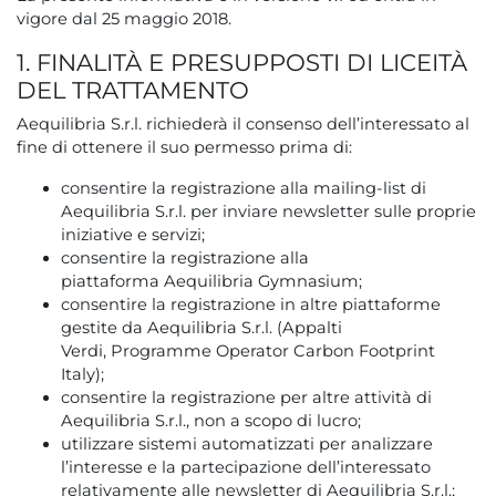
vigore dal 25 maggio 2018.
1. FINALITÀ E PRESUPPOSTI DI LICEITÀ
DEL TRATTAMENTO
Aequilibria S.r.l. richiederà il consenso dell’interessato al
fine di ottenere il suo permesso prima di:
consentire la registrazione alla mailing-list di
Aequilibria S.r.l. per inviare newsletter sulle proprie
iniziative e servizi;
consentire la registrazione alla
piattaforma Aequilibria Gymnasium;
consentire la registrazione in altre piattaforme
gestite da Aequilibria S.r.l. (Appalti
Verdi, Programme Operator Carbon Footprint
Italy);
consentire la registrazione per altre attività di
Aequilibria S.r.l., non a scopo di lucro;
utilizzare sistemi automatizzati per analizzare
l’interesse e la partecipazione dell’interessato
relativamente alle newsletter di Aequilibria S.r.l.;