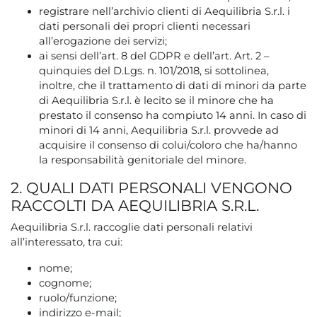
registrare nell’archivio clienti di Aequilibria S.r.l. i
dati personali dei propri clienti necessari
all’erogazione dei servizi;
ai sensi dell’art. 8 del GDPR e dell’art. Art. 2 –
quinquies del D.Lgs. n. 101/2018, si sottolinea,
inoltre, che il trattamento di dati di minori da parte
di Aequilibria S.r.l. è lecito se il minore che ha
prestato il consenso ha compiuto 14 anni. In caso di
minori di 14 anni, Aequilibria S.r.l. provvede ad
acquisire il consenso di colui/coloro che ha/hanno
la responsabilità genitoriale del minore.
2. QUALI DATI PERSONALI VENGONO
RACCOLTI DA AEQUILIBRIA S.R.L.
Aequilibria S.r.l. raccoglie dati personali relativi
all’interessato, tra cui:
nome;
cognome;
ruolo/funzione;
indirizzo e-mail;