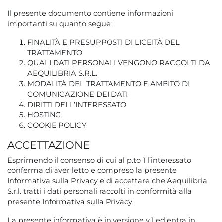
Il presente documento contiene informazioni
importanti su quanto segue:
FINALITÀ E PRESUPPOSTI DI LICEITÀ DEL
TRATTAMENTO
QUALI DATI PERSONALI VENGONO RACCOLTI DA
AEQUILIBRIA S.R.L.
MODALITÀ DEL TRATTAMENTO E AMBITO DI
COMUNICAZIONE DEI DATI
DIRITTI DELL’INTERESSATO
HOSTING
COOKIE POLICY
ACCETTAZIONE
Esprimendo il consenso di cui al p.to 1 l’interessato
conferma di aver letto e compreso la presente
Informativa sulla Privacy e di accettare che Aequilibria
S.r.l. tratti i dati personali raccolti in conformità alla
presente Informativa sulla Privacy.
La presente informativa è in versione v.1 ed entra in