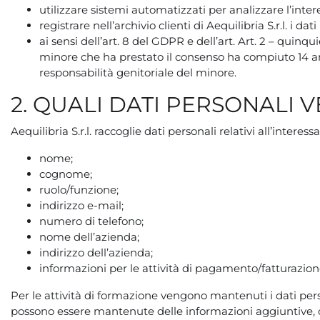
utilizzare sistemi automatizzati per analizzare l’intere
registrare nell’archivio clienti di Aequilibria S.r.l. i da
ai sensi dell’art. 8 del GDPR e dell’art. Art. 2 – quinquie
minore che ha prestato il consenso ha compiuto 14 anni
responsabilità genitoriale del minore.
2. QUALI DATI PERSONALI 
Aequilibria S.r.l. raccoglie dati personali relativi all’interessat
nome;
cognome;
ruolo/funzione;
indirizzo e-mail;
numero di telefono;
nome dell’azienda;
indirizzo dell’azienda;
informazioni per le attività di pagamento/fatturazione 
Per le attività di formazione vengono mantenuti i dati perso
possono essere mantenute delle informazioni aggiuntive, c