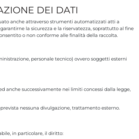
ZIONE DEI DATI
tuato anche attraverso strumenti automatizzati atti a
arantirne la sicurezza e la riservatezza, soprattutto al fine
onsentito o non conforme alle finalità della raccolta.
amministrazione, personale tecnico) ovvero soggetti esterni
o ed anche successivamente nei limiti concessi dalla legge,
 è prevista nessuna divulgazione, trattamento esterno.
le, in particolare, il diritto: