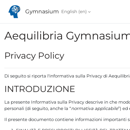
Skip to main content
Gymnasium
English ‎(en)‎
Aequilibria Gymnasiu
Privacy Policy
Di seguito si riporta l'informativa sulla Privacy di Aequilibria 
INTRODUZIONE
La presente Informativa sulla Privacy descrive in che modo A
personali (di seguito, anche la “
normativa applicabile
”) ed
Il presente documento contiene informazioni importanti 