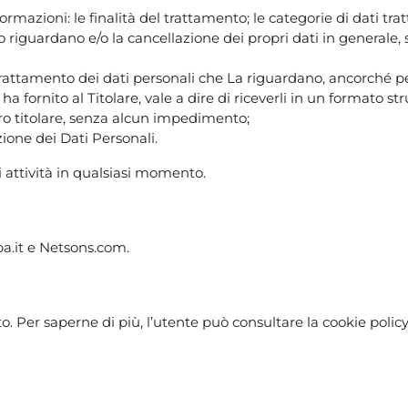
ormazioni: le finalità del trattamento; le categorie di dati tra
 lo riguardano e/o la cancellazione dei propri dati in generale, 
al trattamento dei dati personali che La riguardano, ancorché pe
o ha fornito al Titolare, vale a dire di riceverli in un formato 
ro titolare, senza alcun impedimento;
ione dei Dati Personali.
li attività in qualsiasi momento.
ruba.it e Netsons.com.
. Per saperne di più, l’utente può consultare la cookie policy 