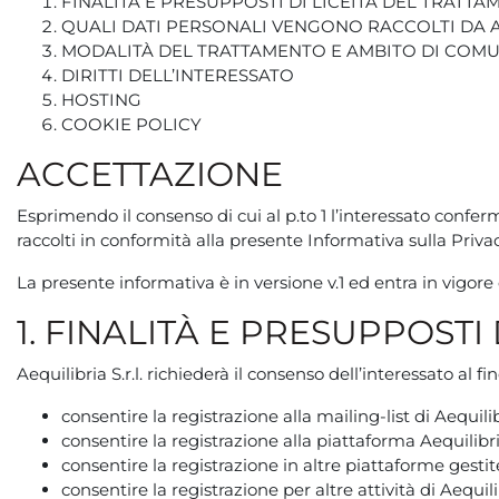
FINALITÀ E PRESUPPOSTI DI LICEITÀ DEL TRATT
QUALI DATI PERSONALI VENGONO RACCOLTI DA AE
MODALITÀ DEL TRATTAMENTO E AMBITO DI COMU
DIRITTI DELL’INTERESSATO
HOSTING
COOKIE POLICY
ACCETTAZIONE
Esprimendo il consenso di cui al p.to 1 l’interessato conferm
raccolti in conformità alla presente Informativa sulla Privac
La presente informativa è in versione v.1 ed entra in vigor
1. FINALITÀ E PRESUPPOSTI
Aequilibria S.r.l. richiederà il consenso dell’interessato al 
consentire la registrazione alla mailing-list di Aequilibr
consentire la registrazione alla piattaforma Aequili
consentire la registrazione in altre piattaforme gesti
consentire la registrazione per altre attività di Aequilib