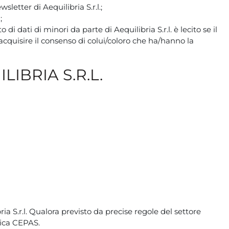
letter di Aequilibria S.r.l.;
;
o di dati di minori da parte di Aequilibria S.r.l. è lecito se il
acquisire il consenso di colui/coloro che ha/hanno la
IBRIA S.R.L.
ia S.r.l. Qualora previsto da precise regole del settore
fica CEPAS.