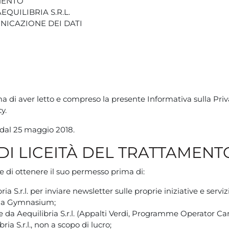
AMENTO
QUILIBRIA S.R.L.
NICAZIONE DEI DATI
a di aver letto e compreso la presente Informativa sulla Privacy
y.
e dal 25 maggio 2018.
 DI LICEITÀ DEL TRATTAMENT
fine di ottenere il suo permesso prima di:
ia S.r.l. per inviare newsletter sulle proprie iniziative e servizi
bria Gymnasium;
te da Aequilibria S.r.l. (Appalti Verdi, Programme Operator Car
ria S.r.l., non a scopo di lucro;