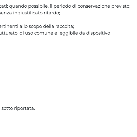
ttati; quando possibile, il periodo di conservazione previsto;
senza ingiustificato ritardo;
rtinenti allo scopo della raccolta;
strutturato, di uso comune e leggibile da dispositivo
sotto riportata.