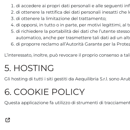
di accedere ai propri dati personali e alle seguenti inf
di ottenere la rettifica dei dati personali inesatti che
di ottenere la limitazione del trattamento;
di opporsi, in tutto o in parte, per motivi legittimi, 
di richiedere la portabilità dei dati che l’utente stess
automatico, anche per trasmettere tali dati ad un alt
di proporre reclamo all’Autorità Garante per la Protez
L’interessato, inoltre, può revocare il proprio consenso a ta
5. HOSTING
Gli hosting di tutti i siti gestiti da Aequilibria S.r.l. sono A
6. COOKIE POLICY
Questa applicazione fa utilizzo di strumenti di tracciamento